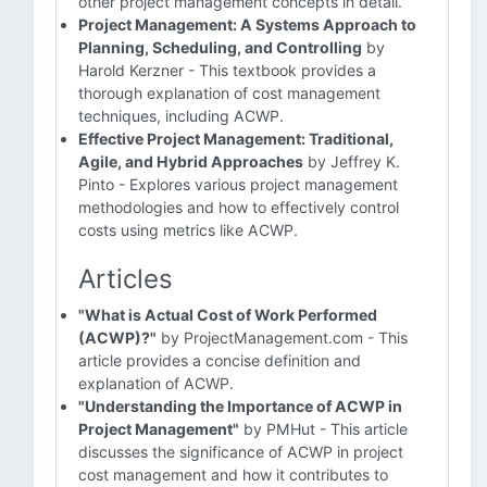
other project management concepts in detail.
Project Management: A Systems Approach to
Planning, Scheduling, and Controlling
by
Harold Kerzner - This textbook provides a
thorough explanation of cost management
techniques, including ACWP.
Effective Project Management: Traditional,
Agile, and Hybrid Approaches
by Jeffrey K.
Pinto - Explores various project management
methodologies and how to effectively control
costs using metrics like ACWP.
Articles
"What is Actual Cost of Work Performed
(ACWP)?"
by ProjectManagement.com - This
article provides a concise definition and
explanation of ACWP.
"Understanding the Importance of ACWP in
Project Management"
by PMHut - This article
discusses the significance of ACWP in project
cost management and how it contributes to