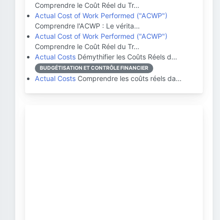
Comprendre le Coût Réel du Tr…
Actual Cost of Work Performed ("ACWP")
Comprendre l'ACWP : Le vérita…
Actual Cost of Work Performed ("ACWP")
Comprendre le Coût Réel du Tr…
Actual Costs
Démythifier les Coûts Réels d…
BUDGÉTISATION ET CONTRÔLE FINANCIER
Actual Costs
Comprendre les coûts réels da…