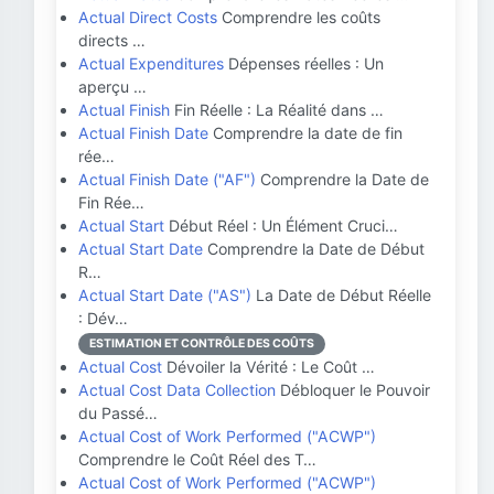
Actual Direct Costs
Comprendre les coûts
directs …
Actual Expenditures
Dépenses réelles : Un
aperçu …
Actual Finish
Fin Réelle : La Réalité dans …
Actual Finish Date
Comprendre la date de fin
rée…
Actual Finish Date ("AF")
Comprendre la Date de
Fin Rée…
Actual Start
Début Réel : Un Élément Cruci…
Actual Start Date
Comprendre la Date de Début
R…
Actual Start Date ("AS")
La Date de Début Réelle
: Dév…
ESTIMATION ET CONTRÔLE DES COÛTS
Actual Cost
Dévoiler la Vérité : Le Coût …
Actual Cost Data Collection
Débloquer le Pouvoir
du Passé…
Actual Cost of Work Performed ("ACWP")
Comprendre le Coût Réel des T…
Actual Cost of Work Performed ("ACWP")