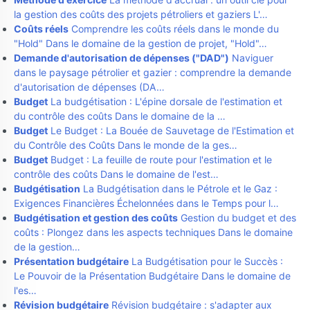
la gestion des coûts des projets pétroliers et gaziers L'…
Coûts réels
Comprendre les coûts réels dans le monde du
"Hold" Dans le domaine de la gestion de projet, "Hold"…
Demande d'autorisation de dépenses ("DAD")
Naviguer
dans le paysage pétrolier et gazier : comprendre la demande
d'autorisation de dépenses (DA…
Budget
La budgétisation : L'épine dorsale de l'estimation et
du contrôle des coûts Dans le domaine de la …
Budget
Le Budget : La Bouée de Sauvetage de l'Estimation et
du Contrôle des Coûts Dans le monde de la ges…
Budget
Budget : La feuille de route pour l'estimation et le
contrôle des coûts Dans le domaine de l'est…
Budgétisation
La Budgétisation dans le Pétrole et le Gaz :
Exigences Financières Échelonnées dans le Temps pour l…
Budgétisation et gestion des coûts
Gestion du budget et des
coûts : Plongez dans les aspects techniques Dans le domaine
de la gestion…
Présentation budgétaire
La Budgétisation pour le Succès :
Le Pouvoir de la Présentation Budgétaire Dans le domaine de
l'es…
Révision budgétaire
Révision budgétaire : s'adapter aux