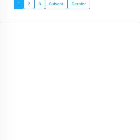
1
2
3
Suivant
Dernier