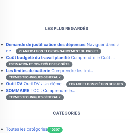
LES PLUS REGARDÉS
Demande de justification des dépenses
Naviguer dans la
de…
PLANIFICATION ET ORDONNANCEMENT DU PROJET
Coût budgété du travail planifié
Comprendre le Coût …
ESTIMATION ET CONTRÔLE DES COÛTS
Les limites de batterie
Comprendre les limi…
TERMES TECHNIQUES GÉNÉRAUX
Outil DV
Outil DV : Un éléme…
FORAGE ET COMPLÉTION DE PUITS
SOMMAIRE
TOC : Comprendre le…
TERMES TECHNIQUES GÉNÉRAUX
CATEGORIES
Toutes les catégories
10307