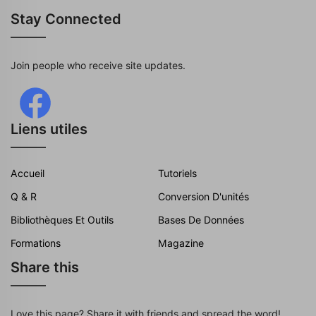
Stay Connected
Join people who receive site updates.
Liens utiles
Accueil
Tutoriels
Q & R
Conversion D'unités
Bibliothèques Et Outils
Bases De Données
Formations
Magazine
Share this
Love this page? Share it with friends and spread the word!