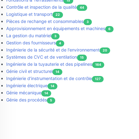
15
Contrôle et inspection de la qualité
44
Logistique et transport
22
Pièces de rechange et consommables
3
Approvisionnement en équipements et machines
6
La gestion du matériel
3
Gestion des fournisseurs
4
Ingénierie de la sécurité et de l'environnement
20
Systèmes de CVC et de ventilation
15
Ingénierie de la tuyauterie et des pipelines
164
Génie civil et structurel
14
Ingénierie d'instrumentation et de contrôle
127
Ingénierie électrique
14
Génie mécanique
14
Génie des procédés
5