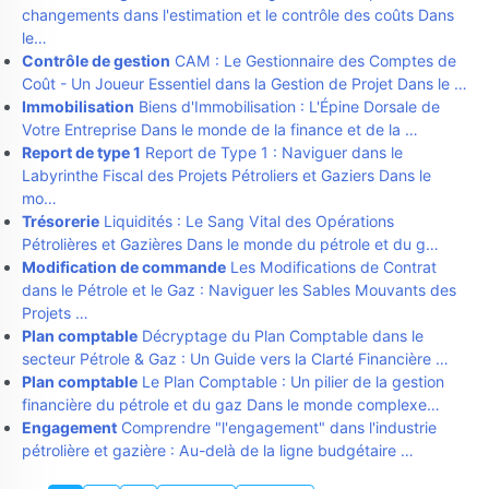
changements dans l'estimation et le contrôle des coûts Dans
le…
Contrôle de gestion
CAM : Le Gestionnaire des Comptes de
Coût - Un Joueur Essentiel dans la Gestion de Projet Dans le …
Immobilisation
Biens d'Immobilisation : L'Épine Dorsale de
Votre Entreprise Dans le monde de la finance et de la …
Report de type 1
Report de Type 1 : Naviguer dans le
Labyrinthe Fiscal des Projets Pétroliers et Gaziers Dans le
mo…
Trésorerie
Liquidités : Le Sang Vital des Opérations
Pétrolières et Gazières Dans le monde du pétrole et du g…
Modification de commande
Les Modifications de Contrat
dans le Pétrole et le Gaz : Naviguer les Sables Mouvants des
Projets …
Plan comptable
Décryptage du Plan Comptable dans le
secteur Pétrole & Gaz : Un Guide vers la Clarté Financière …
Plan comptable
Le Plan Comptable : Un pilier de la gestion
financière du pétrole et du gaz Dans le monde complexe…
Engagement
Comprendre "l'engagement" dans l'industrie
pétrolière et gazière : Au-delà de la ligne budgétaire …