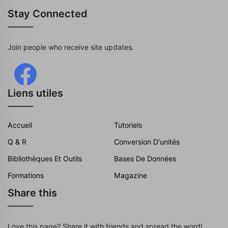
Stay Connected
Join people who receive site updates.
Liens utiles
Accueil
Tutoriels
Q & R
Conversion D'unités
Bibliothèques Et Outils
Bases De Données
Formations
Magazine
Share this
Love this page? Share it with friends and spread the word!