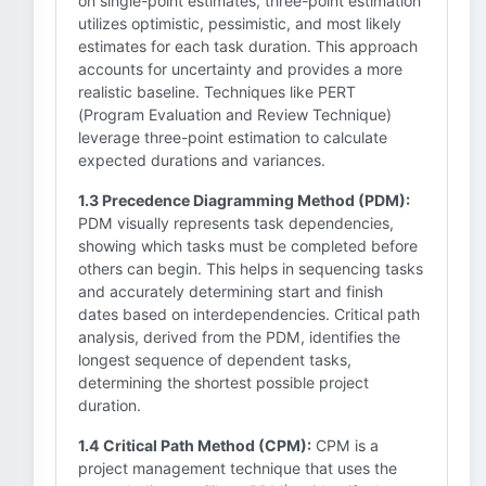
on single-point estimates, three-point estimation
utilizes optimistic, pessimistic, and most likely
estimates for each task duration. This approach
accounts for uncertainty and provides a more
realistic baseline. Techniques like PERT
(Program Evaluation and Review Technique)
leverage three-point estimation to calculate
expected durations and variances.
1.3 Precedence Diagramming Method (PDM):
PDM visually represents task dependencies,
showing which tasks must be completed before
others can begin. This helps in sequencing tasks
and accurately determining start and finish
dates based on interdependencies. Critical path
analysis, derived from the PDM, identifies the
longest sequence of dependent tasks,
determining the shortest possible project
duration.
1.4 Critical Path Method (CPM):
CPM is a
project management technique that uses the