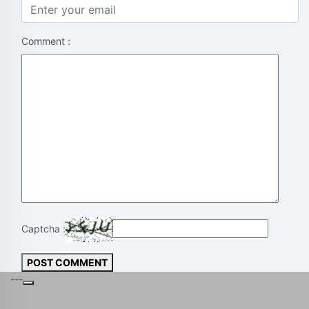
Comment :
Captcha :
POST COMMENT
---