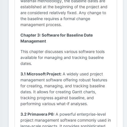
waterfall methodology, the baseline dates are
established at the beginning of the project and
are considered relatively fixed. Any change to
the baseline requires a formal change
management process.
Chapter 3: Software for Baseline Date
Management
This chapter discusses various software tools
available for managing and tracking baseline
dates.
3.1 Microsoft Project:
A widely used project
management software offering robust features
for creating, managing, and tracking baseline
dates. It allows for creating Gantt charts,
tracking progress against baseline, and
performing various what-if analyses.
3.2 Primavera P6:
A powerful enterprise-level
project management software commonly used in
large-scale projects. It provides sophisticated