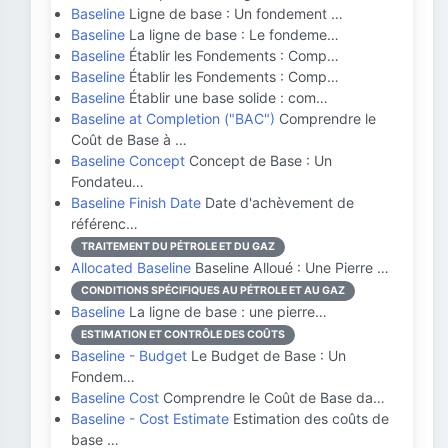
Baseline
Ligne de base : Un fondement …
Baseline
La ligne de base : Le fondeme…
Baseline
Établir les Fondements : Comp…
Baseline
Établir les Fondements : Comp…
Baseline
Établir une base solide : com…
Baseline at Completion ("BAC")
Comprendre le
Coût de Base à …
Baseline Concept
Concept de Base : Un
Fondateu…
Baseline Finish Date
Date d'achèvement de
référenc…
TRAITEMENT DU PÉTROLE ET DU GAZ
Allocated Baseline
Baseline Alloué : Une Pierre …
CONDITIONS SPÉCIFIQUES AU PÉTROLE ET AU GAZ
Baseline
La ligne de base : une pierre…
ESTIMATION ET CONTRÔLE DES COÛTS
Baseline - Budget
Le Budget de Base : Un
Fondem…
Baseline Cost
Comprendre le Coût de Base da…
Baseline - Cost Estimate
Estimation des coûts de
base …