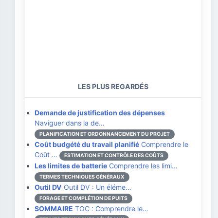
LES PLUS REGARDÉS
Demande de justification des dépenses
Naviguer dans la de…
PLANIFICATION ET ORDONNANCEMENT DU PROJET
Coût budgété du travail planifié
Comprendre le
Coût …
ESTIMATION ET CONTRÔLE DES COÛTS
Les limites de batterie
Comprendre les limi…
TERMES TECHNIQUES GÉNÉRAUX
Outil DV
Outil DV : Un éléme…
FORAGE ET COMPLÉTION DE PUITS
SOMMAIRE
TOC : Comprendre le…