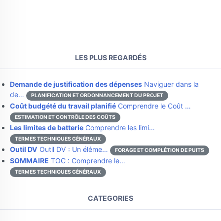
LES PLUS REGARDÉS
Demande de justification des dépenses
Naviguer dans la
de…
PLANIFICATION ET ORDONNANCEMENT DU PROJET
Coût budgété du travail planifié
Comprendre le Coût …
ESTIMATION ET CONTRÔLE DES COÛTS
Les limites de batterie
Comprendre les limi…
TERMES TECHNIQUES GÉNÉRAUX
Outil DV
Outil DV : Un éléme…
FORAGE ET COMPLÉTION DE PUITS
SOMMAIRE
TOC : Comprendre le…
TERMES TECHNIQUES GÉNÉRAUX
CATEGORIES