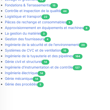
Fondations & Terrassements
15
Contrôle et inspection de la qualité
44
Logistique et transport
22
Pièces de rechange et consommables
3
Approvisionnement en équipements et machines
6
La gestion du matériel
3
Gestion des fournisseurs
4
Ingénierie de la sécurité et de l'environnement
20
Systèmes de CVC et de ventilation
15
Ingénierie de la tuyauterie et des pipelines
164
Génie civil et structurel
14
Ingénierie d'instrumentation et de contrôle
127
Ingénierie électrique
14
Génie mécanique
14
Génie des procédés
5