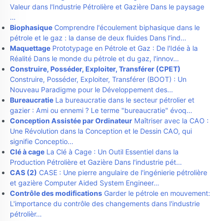
Valeur dans l'Industrie Pétrolière et Gazière Dans le paysage
…
Biophasique
Comprendre l'écoulement biphasique dans le
pétrole et le gaz : la danse de deux fluides Dans l'ind…
Maquettage
Prototypage en Pétrole et Gaz : De l'Idée à la
Réalité Dans le monde du pétrole et du gaz, l'innov…
Construire, Posséder, Exploiter, Transférer (CPET)
Construire, Posséder, Exploiter, Transférer (BOOT) : Un
Nouveau Paradigme pour le Développement des…
Bureaucratie
La bureaucratie dans le secteur pétrolier et
gazier : Ami ou ennemi ? Le terme "bureaucratie" évoq…
Conception Assistée par Ordinateur
Maîtriser avec la CAO :
Une Révolution dans la Conception et le Dessin CAO, qui
signifie Conceptio…
Clé à cage
La Clé à Cage : Un Outil Essentiel dans la
Production Pétrolière et Gazière Dans l'industrie pét…
CAS (2)
CASE : Une pierre angulaire de l'ingénierie pétrolière
et gazière Computer Aided System Engineer…
Contrôle des modifications
Garder le pétrole en mouvement:
L'importance du contrôle des changements dans l'industrie
pétrolièr…