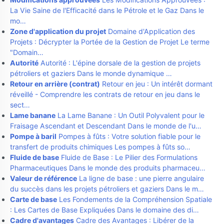
La Vie Saine de l'Efficacité dans le Pétrole et le Gaz Dans le
mo…
Zone d'application du projet
Domaine d'Application des
Projets : Décrypter la Portée de la Gestion de Projet Le terme
"Domain…
Autorité
Autorité : L'épine dorsale de la gestion de projets
pétroliers et gaziers Dans le monde dynamique …
Retour en arrière (contrat)
Retour en jeu : Un intérêt dormant
réveillé - Comprendre les contrats de retour en jeu dans le
sect…
Lame banane
La Lame Banane : Un Outil Polyvalent pour le
Fraisage Ascendant et Descendant Dans le monde de l'u…
Pompe à baril
Pompes à fûts : Votre solution fiable pour le
transfert de produits chimiques Les pompes à fûts so…
Fluide de base
Fluide de Base : Le Pilier des Formulations
Pharmaceutiques Dans le monde des produits pharmaceu…
Valeur de référence
La ligne de base : une pierre angulaire
du succès dans les projets pétroliers et gaziers Dans le m…
Carte de base
Les Fondements de la Compréhension Spatiale
: Les Cartes de Base Expliquées Dans le domaine des di…
Cadre d'avantages
Cadre des Avantages : Libérer de la