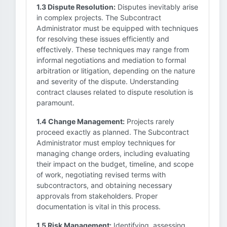
1.3 Dispute Resolution:
Disputes inevitably arise
in complex projects. The Subcontract
Administrator must be equipped with techniques
for resolving these issues efficiently and
effectively. These techniques may range from
informal negotiations and mediation to formal
arbitration or litigation, depending on the nature
and severity of the dispute. Understanding
contract clauses related to dispute resolution is
paramount.
1.4 Change Management:
Projects rarely
proceed exactly as planned. The Subcontract
Administrator must employ techniques for
managing change orders, including evaluating
their impact on the budget, timeline, and scope
of work, negotiating revised terms with
subcontractors, and obtaining necessary
approvals from stakeholders. Proper
documentation is vital in this process.
1.5 Risk Management:
Identifying, assessing,