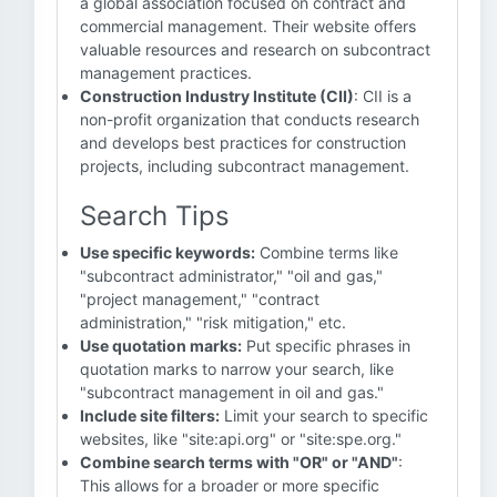
a global association focused on contract and
commercial management. Their website offers
valuable resources and research on subcontract
management practices.
Construction Industry Institute (CII)
: CII is a
non-profit organization that conducts research
and develops best practices for construction
projects, including subcontract management.
Search Tips
Use specific keywords:
Combine terms like
"subcontract administrator," "oil and gas,"
"project management," "contract
administration," "risk mitigation," etc.
Use quotation marks:
Put specific phrases in
quotation marks to narrow your search, like
"subcontract management in oil and gas."
Include site filters:
Limit your search to specific
websites, like "site:api.org" or "site:spe.org."
Combine search terms with "OR" or "AND"
:
This allows for a broader or more specific