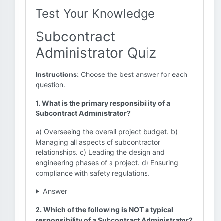
Test Your Knowledge
Subcontract
Administrator Quiz
Instructions:
Choose the best answer for each
question.
1. What is the primary responsibility of a
Subcontract Administrator?
a) Overseeing the overall project budget. b)
Managing all aspects of subcontractor
relationships. c) Leading the design and
engineering phases of a project. d) Ensuring
compliance with safety regulations.
Answer
2. Which of the following is NOT a typical
responsibility of a Subcontract Administrator?