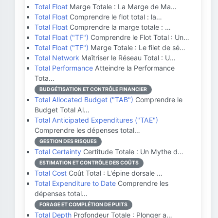
Total Float
Marge Totale : La Marge de Ma…
Total Float
Comprendre le flot total : la…
Total Float
Comprendre la marge totale : …
Total Float ("TF")
Comprendre le Flot Total : Un…
Total Float ("TF")
Marge Totale : Le filet de sé…
Total Network
Maîtriser le Réseau Total : U…
Total Performance
Atteindre la Performance
Tota…
BUDGÉTISATION ET CONTRÔLE FINANCIER
Total Allocated Budget ("TAB")
Comprendre le
Budget Total Al…
Total Anticipated Expenditures ("TAE")
Comprendre les dépenses total…
GESTION DES RISQUES
Total Certainty
Certitude Totale : Un Mythe d…
ESTIMATION ET CONTRÔLE DES COÛTS
Total Cost
Coût Total : L'épine dorsale …
Total Expenditure to Date
Comprendre les
dépenses total…
FORAGE ET COMPLÉTION DE PUITS
Total Depth
Profondeur Totale : Plonger a…