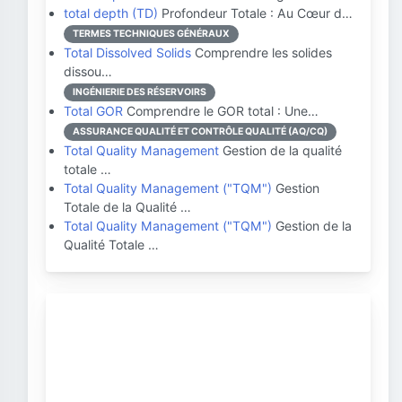
total depth (TD)
Profondeur Totale : Au Cœur d…
TERMES TECHNIQUES GÉNÉRAUX
Total Dissolved Solids
Comprendre les solides
dissou…
INGÉNIERIE DES RÉSERVOIRS
Total GOR
Comprendre le GOR total : Une…
ASSURANCE QUALITÉ ET CONTRÔLE QUALITÉ (AQ/CQ)
Total Quality Management
Gestion de la qualité
totale …
Total Quality Management ("TQM")
Gestion
Totale de la Qualité …
Total Quality Management ("TQM")
Gestion de la
Qualité Totale …