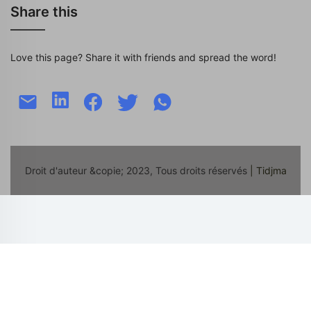
Share this
Love this page? Share it with friends and spread the word!
Droit d'auteur &copie; 2023, Tous droits réservés
| Tidjma