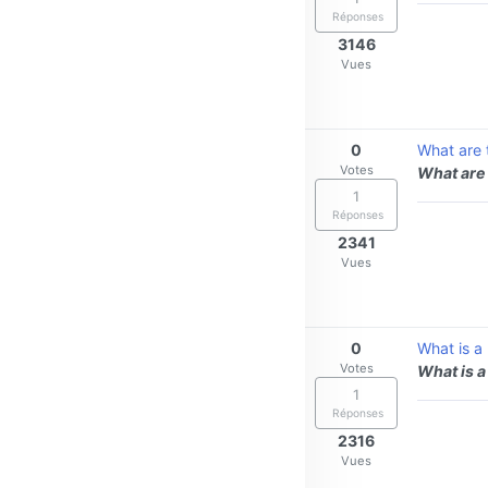
Réponses
3146
Vues
0
What are 
Votes
What are 
1
Réponses
2341
Vues
0
What is a
Votes
What is a
1
Réponses
2316
Vues