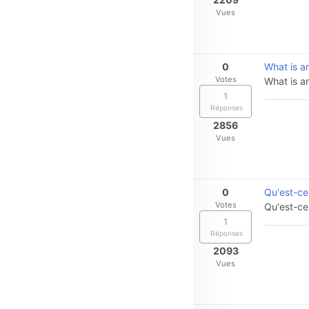
Vues
0
What is a
Votes
What is a
1
Réponses
2856
Vues
0
Qu'est-ce
Votes
Qu'est-ce
1
Réponses
2093
Vues