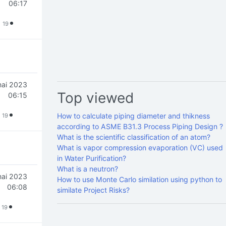
06:17
19
mai 2023
Top viewed
06:15
How to calculate piping diameter and thikness
19
according to ASME B31.3 Process Piping Design ?
What is the scientific classification of an atom?
What is vapor compression evaporation (VC) used
in Water Purification?
What is a neutron?
mai 2023
How to use Monte Carlo similation using python to
06:08
similate Project Risks?
19