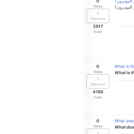
0
 النيوترون؟
Votes
 النيوترون؟
1
Réponses
2917
Vues
0
What is th
Votes
What is t
1
Réponses
4189
Vues
0
What doe
Votes
What doe
1