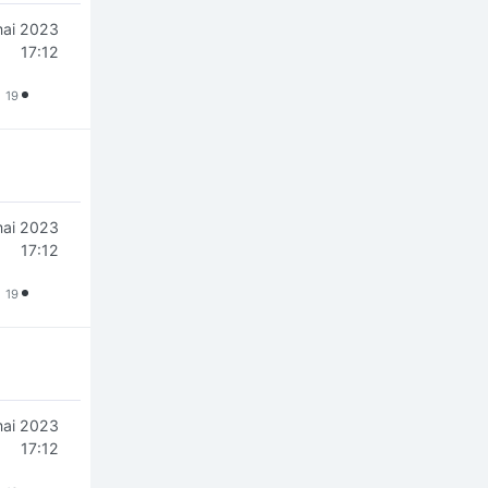
mai 2023
17:12
19
mai 2023
17:12
19
mai 2023
17:12