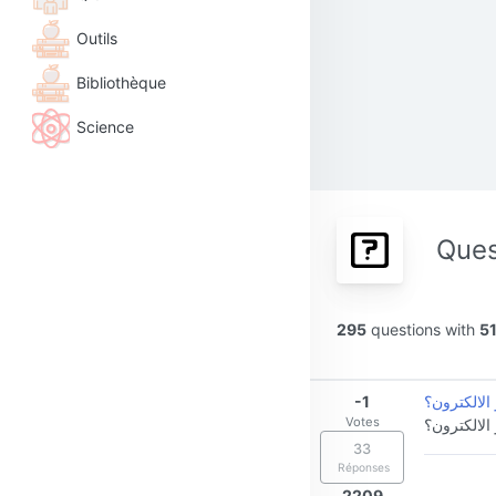
Outils
Bibliothèque
Science
Ques
295
questions with
5
-1
 الالكترون؟
Votes
 الالكترون؟
33
Réponses
2209