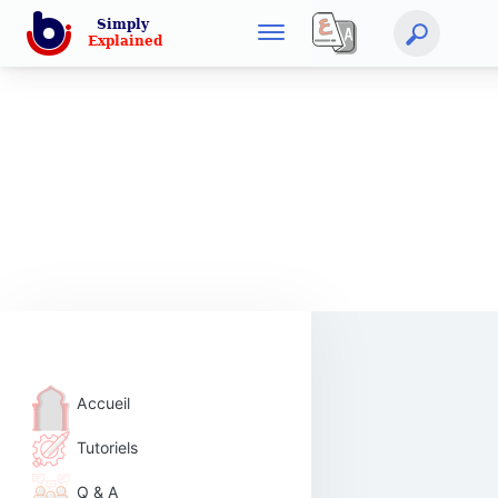
Accueil
Tutoriels
Q & A