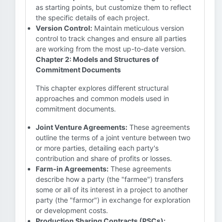
as starting points, but customize them to reflect
the specific details of each project.
Version Control:
Maintain meticulous version
control to track changes and ensure all parties
are working from the most up-to-date version.
Chapter 2: Models and Structures of
Commitment Documents
This chapter explores different structural
approaches and common models used in
commitment documents.
Joint Venture Agreements:
These agreements
outline the terms of a joint venture between two
or more parties, detailing each party's
contribution and share of profits or losses.
Farm-in Agreements:
These agreements
describe how a party (the "farmee") transfers
some or all of its interest in a project to another
party (the "farmor") in exchange for exploration
or development costs.
Production Sharing Contracts (PSCs):