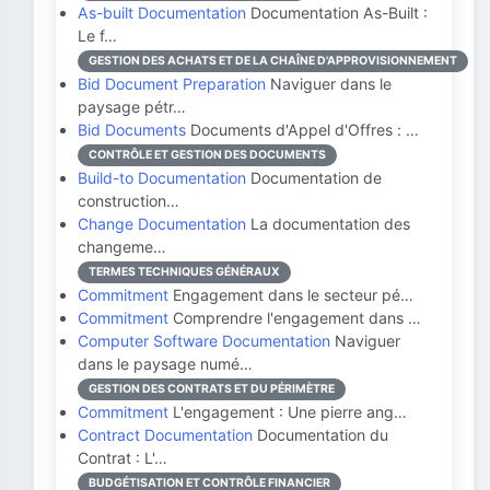
As-built Documentation
Documentation As-Built :
Le f…
GESTION DES ACHATS ET DE LA CHAÎNE D'APPROVISIONNEMENT
Bid Document Preparation
Naviguer dans le
paysage pétr…
Bid Documents
Documents d'Appel d'Offres : …
CONTRÔLE ET GESTION DES DOCUMENTS
Build-to Documentation
Documentation de
construction…
Change Documentation
La documentation des
changeme…
TERMES TECHNIQUES GÉNÉRAUX
Commitment
Engagement dans le secteur pé…
Commitment
Comprendre l'engagement dans …
Computer Software Documentation
Naviguer
dans le paysage numé…
GESTION DES CONTRATS ET DU PÉRIMÈTRE
Commitment
L'engagement : Une pierre ang…
Contract Documentation
Documentation du
Contrat : L'…
BUDGÉTISATION ET CONTRÔLE FINANCIER