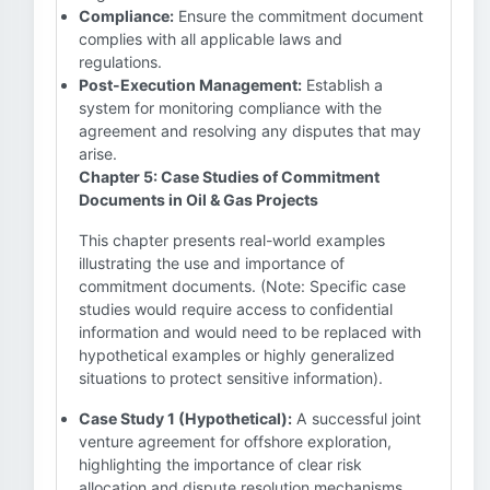
Compliance:
Ensure the commitment document
complies with all applicable laws and
regulations.
Post-Execution Management:
Establish a
system for monitoring compliance with the
agreement and resolving any disputes that may
arise.
Chapter 5: Case Studies of Commitment
Documents in Oil & Gas Projects
This chapter presents real-world examples
illustrating the use and importance of
commitment documents. (Note: Specific case
studies would require access to confidential
information and would need to be replaced with
hypothetical examples or highly generalized
situations to protect sensitive information).
Case Study 1 (Hypothetical):
A successful joint
venture agreement for offshore exploration,
highlighting the importance of clear risk
allocation and dispute resolution mechanisms.