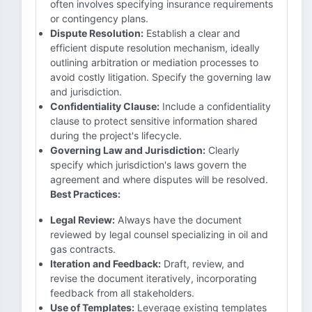
often involves specifying insurance requirements
or contingency plans.
Dispute Resolution:
Establish a clear and
efficient dispute resolution mechanism, ideally
outlining arbitration or mediation processes to
avoid costly litigation. Specify the governing law
and jurisdiction.
Confidentiality Clause:
Include a confidentiality
clause to protect sensitive information shared
during the project's lifecycle.
Governing Law and Jurisdiction:
Clearly
specify which jurisdiction's laws govern the
agreement and where disputes will be resolved.
Best Practices:
Legal Review:
Always have the document
reviewed by legal counsel specializing in oil and
gas contracts.
Iteration and Feedback:
Draft, review, and
revise the document iteratively, incorporating
feedback from all stakeholders.
Use of Templates:
Leverage existing templates