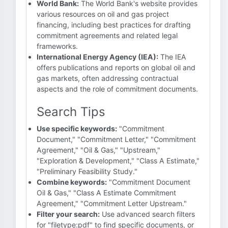
World Bank:
The World Bank's website provides
various resources on oil and gas project
financing, including best practices for drafting
commitment agreements and related legal
frameworks.
International Energy Agency (IEA):
The IEA
offers publications and reports on global oil and
gas markets, often addressing contractual
aspects and the role of commitment documents.
Search Tips
Use specific keywords:
"Commitment
Document," "Commitment Letter," "Commitment
Agreement," "Oil & Gas," "Upstream,"
"Exploration & Development," "Class A Estimate,"
"Preliminary Feasibility Study."
Combine keywords:
"Commitment Document
Oil & Gas," "Class A Estimate Commitment
Agreement," "Commitment Letter Upstream."
Filter your search:
Use advanced search filters
for "filetype:pdf" to find specific documents, or