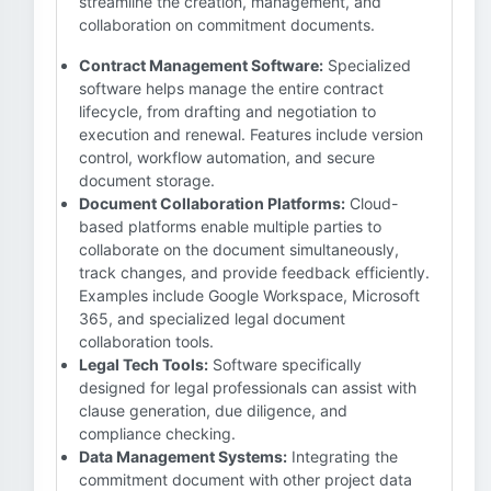
streamline the creation, management, and
collaboration on commitment documents.
Contract Management Software:
Specialized
software helps manage the entire contract
lifecycle, from drafting and negotiation to
execution and renewal. Features include version
control, workflow automation, and secure
document storage.
Document Collaboration Platforms:
Cloud-
based platforms enable multiple parties to
collaborate on the document simultaneously,
track changes, and provide feedback efficiently.
Examples include Google Workspace, Microsoft
365, and specialized legal document
collaboration tools.
Legal Tech Tools:
Software specifically
designed for legal professionals can assist with
clause generation, due diligence, and
compliance checking.
Data Management Systems:
Integrating the
commitment document with other project data