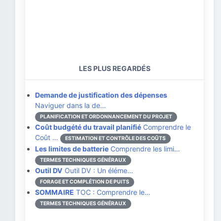
LES PLUS REGARDÉS
Demande de justification des dépenses
Naviguer dans la de…
PLANIFICATION ET ORDONNANCEMENT DU PROJET
Coût budgété du travail planifié
Comprendre le
Coût …
ESTIMATION ET CONTRÔLE DES COÛTS
Les limites de batterie
Comprendre les limi…
TERMES TECHNIQUES GÉNÉRAUX
Outil DV
Outil DV : Un éléme…
FORAGE ET COMPLÉTION DE PUITS
SOMMAIRE
TOC : Comprendre le…
TERMES TECHNIQUES GÉNÉRAUX