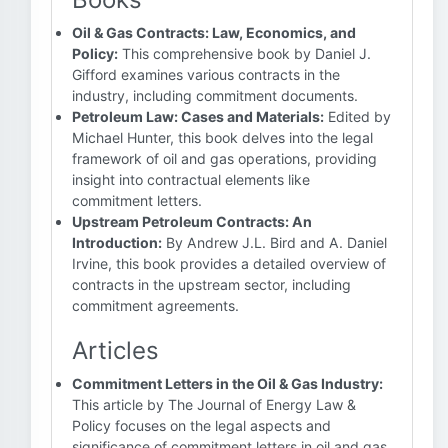
Oil & Gas Contracts: Law, Economics, and
Policy:
This comprehensive book by Daniel J.
Gifford examines various contracts in the
industry, including commitment documents.
Petroleum Law: Cases and Materials:
Edited by
Michael Hunter, this book delves into the legal
framework of oil and gas operations, providing
insight into contractual elements like
commitment letters.
Upstream Petroleum Contracts: An
Introduction:
By Andrew J.L. Bird and A. Daniel
Irvine, this book provides a detailed overview of
contracts in the upstream sector, including
commitment agreements.
Articles
Commitment Letters in the Oil & Gas Industry:
This article by The Journal of Energy Law &
Policy focuses on the legal aspects and
significance of commitment letters in oil and gas