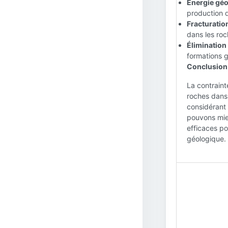
Énergie géo
production 
Fracturatio
dans les roc
Élimination
formations g
Conclusion 
La contraint
roches dans 
considérant 
pouvons mie
efficaces po
géologique.