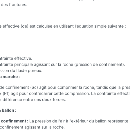
des fractures.
 effective (σe) est calculée en utilisant l'équation simple suivante :
trainte effective.
ntrainte principale agissant sur la roche (pression de confinement).
ssion du fluide poreux.
 marche :
de confinement (σc) agit pour comprimer la roche, tandis que la pre
x (Pf) agit pour contrecarrer cette compression. La contrainte effect
a différence entre ces deux forces.
 ballon :
 confinement :
La pression de l'air à l'extérieur du ballon représente 
confinement agissant sur la roche.