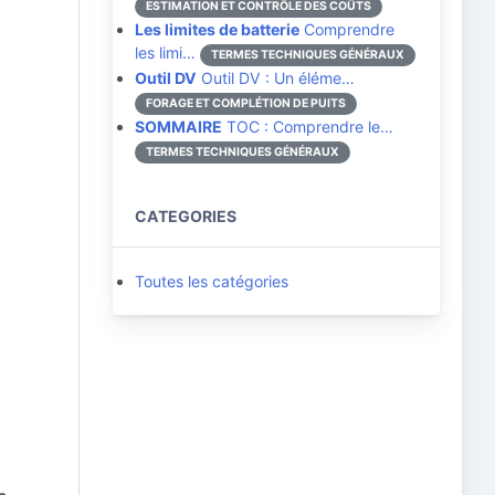
ESTIMATION ET CONTRÔLE DES COÛTS
Les limites de batterie
Comprendre
les limi…
TERMES TECHNIQUES GÉNÉRAUX
Outil DV
Outil DV : Un éléme…
FORAGE ET COMPLÉTION DE PUITS
SOMMAIRE
TOC : Comprendre le…
TERMES TECHNIQUES GÉNÉRAUX
CATEGORIES
Toutes les catégories