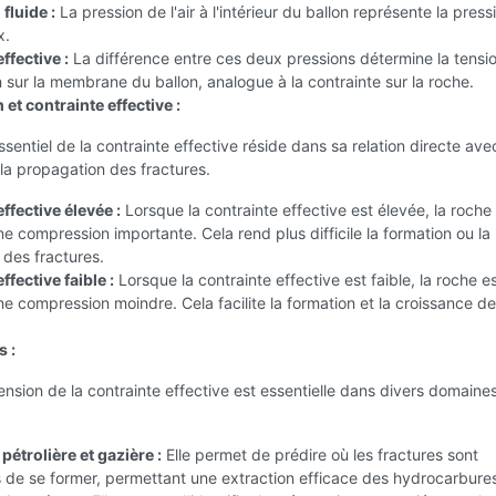
fluide :
La pression de l'air à l'intérieur du ballon représente la press
x.
ffective :
La différence entre ces deux pressions détermine la tensio
sur la membrane du ballon, analogue à la contrainte sur la roche.
 et contrainte effective :
sentiel de la contrainte effective réside dans sa relation directe ave
et la propagation des fractures.
ffective élevée :
Lorsque la contrainte effective est élevée, la roche
e compression importante. Cela rend plus difficile la formation ou la
des fractures.
ffective faible :
Lorsque la contrainte effective est faible, la roche e
e compression moindre. Cela facilite la formation et la croissance d
s :
sion de la contrainte effective est essentielle dans divers domaines
:
pétrolière et gazière :
Elle permet de prédire où les fractures sont
 de se former, permettant une extraction efficace des hydrocarbure