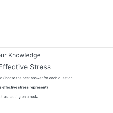
our Knowledge
Effective Stress
s:
Choose the best answer for each question.
s effective stress represent?
 stress acting on a rock.