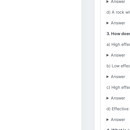
Answer
d) A rock wi
Answer
3. How does 
a) High effe
Answer
b) Low effec
Answer
c) High effec
Answer
d) Effective 
Answer