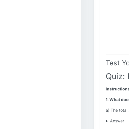
Test Y
Quiz: 
Instruction
1. What doe
a) The total
Answer