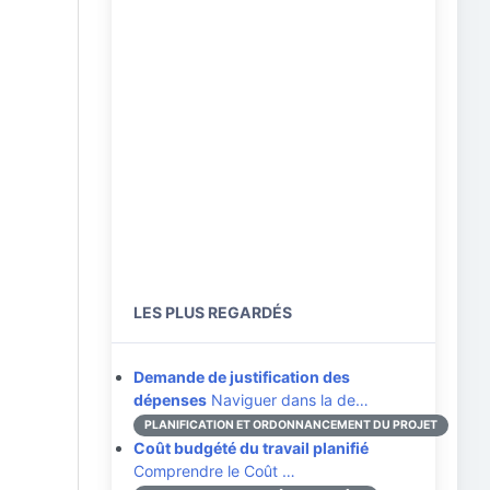
LES PLUS REGARDÉS
Demande de justification des
dépenses
Naviguer dans la de…
PLANIFICATION ET ORDONNANCEMENT DU PROJET
Coût budgété du travail planifié
Comprendre le Coût …