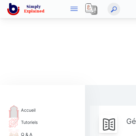
Accueil
Gé
Tutoriels
Q & A