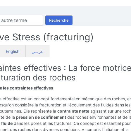
Recherche
ive Stress (fracturing)
English
عربــي
intes effectives : La force motric
cturation des roches
les contraintes effectives
te effective est un concept fondamental en mécanique des roches, e
lorsqu'on considère la fracturation et l'écoulement des fluides dans les
outerraines. Elle représente la
contrainte nette
agissant sur une roch
te de la
pression de confinement
des roches environnantes et de l
 fluide
dans les pores et les fractures. Ce concept est essentiel pour
ent des roches dans diverses conditions, y compris l'initiation et la