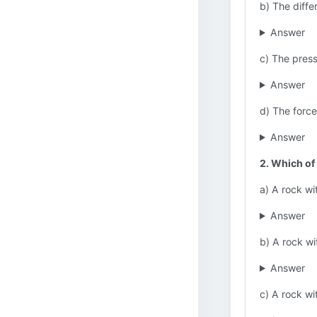
b) The diffe
Answer
c) The press
Answer
d) The force
Answer
2. Which of 
a) A rock wi
Answer
b) A rock wi
Answer
c) A rock wi