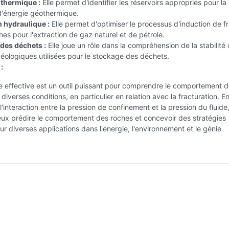
thermique :
Elle permet d'identifier les réservoirs appropriés pour la
d'énergie géothermique.
n hydraulique :
Elle permet d'optimiser le processus d'induction de f
hes pour l'extraction de gaz naturel et de pétrole.
 des déchets :
Elle joue un rôle dans la compréhension de la stabilité
éologiques utilisées pour le stockage des déchets.
:
e effective est un outil puissant pour comprendre le comportement 
diverses conditions, en particulier en relation avec la fracturation. E
l'interaction entre la pression de confinement et la pression du fluide
ux prédire le comportement des roches et concevoir des stratégies
ur diverses applications dans l'énergie, l'environnement et le génie