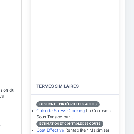
TERMES SIMILAIRES
ssion du
ive
GESTION DE L'INTÉGRITÉ DES ACTIFS
Chloride Stress Cracking
La Corrosion
Sous Tension par…
ESTIMATION ET CONTRÔLE DES COÛTS
la
Cost Effective
Rentabilité : Maximiser