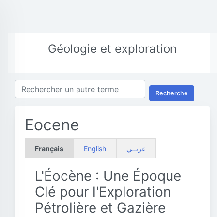
Géologie et exploration
Recherche
Eocene
Français
English
عربــي
L'Éocène : Une Époque
Clé pour l'Exploration
Pétrolière et Gazière