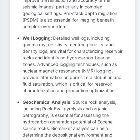
improve the resolution and accuracy of the
seismic images, particularly in complex
geological settings. Pre-stack depth migration
(PSDM) is also essential for imaging beneath
complex overburden.
Well Logging:
Detailed well logs, including
gamma ray, resistivity, neutron porosity, and
density logs, are vital for characterizing reservoir
rocks and identifying hydrocarbon-bearing
zones. Advanced logging techniques, such as
nuclear magnetic resonance (NMR) logging,
provide information on pore size distribution and
fluid saturation, which is critical for reservoir
characterization and production optimization.
Geochemical Analysis:
Source rock analysis,
including Rock-Eval pyrolysis and organic
petrography, is essential for assessing the
hydrocarbon generation potential of Eocene
source rocks. Biomarker analysis can help
determine the depositional environment and