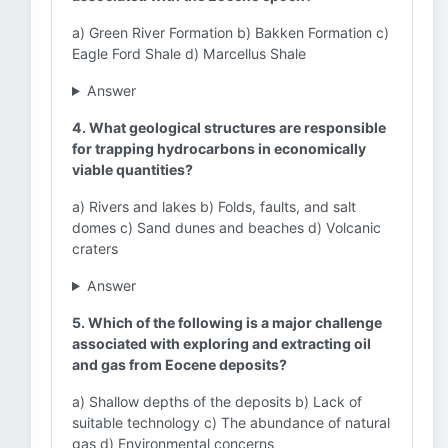
a) Green River Formation b) Bakken Formation c)
Eagle Ford Shale d) Marcellus Shale
Answer
4. What geological structures are responsible
for trapping hydrocarbons in economically
viable quantities?
a) Rivers and lakes b) Folds, faults, and salt
domes c) Sand dunes and beaches d) Volcanic
craters
Answer
5. Which of the following is a major challenge
associated with exploring and extracting oil
and gas from Eocene deposits?
a) Shallow depths of the deposits b) Lack of
suitable technology c) The abundance of natural
gas d) Environmental concerns