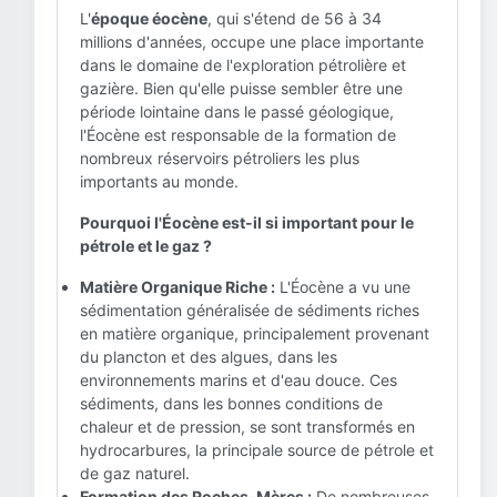
L'
époque éocène
, qui s'étend de 56 à 34
millions d'années, occupe une place importante
dans le domaine de l'exploration pétrolière et
gazière. Bien qu'elle puisse sembler être une
période lointaine dans le passé géologique,
l'Éocène est responsable de la formation de
nombreux réservoirs pétroliers les plus
importants au monde.
Pourquoi l'Éocène est-il si important pour le
pétrole et le gaz ?
Matière Organique Riche :
L'Éocène a vu une
sédimentation généralisée de sédiments riches
en matière organique, principalement provenant
du plancton et des algues, dans les
environnements marins et d'eau douce. Ces
sédiments, dans les bonnes conditions de
chaleur et de pression, se sont transformés en
hydrocarbures, la principale source de pétrole et
de gaz naturel.
Formation des Roches-Mères :
De nombreuses