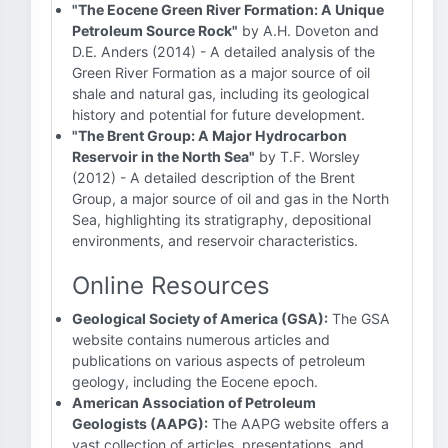
"The Eocene Green River Formation: A Unique
Petroleum Source Rock"
by A.H. Doveton and
D.E. Anders (2014) - A detailed analysis of the
Green River Formation as a major source of oil
shale and natural gas, including its geological
history and potential for future development.
"The Brent Group: A Major Hydrocarbon
Reservoir in the North Sea"
by T.F. Worsley
(2012) - A detailed description of the Brent
Group, a major source of oil and gas in the North
Sea, highlighting its stratigraphy, depositional
environments, and reservoir characteristics.
Online Resources
Geological Society of America (GSA):
The GSA
website contains numerous articles and
publications on various aspects of petroleum
geology, including the Eocene epoch.
American Association of Petroleum
Geologists (AAPG):
The AAPG website offers a
vast collection of articles, presentations, and