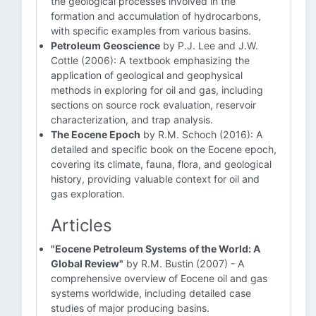
the geological processes involved in the
formation and accumulation of hydrocarbons,
with specific examples from various basins.
Petroleum Geoscience
by P.J. Lee and J.W.
Cottle (2006): A textbook emphasizing the
application of geological and geophysical
methods in exploring for oil and gas, including
sections on source rock evaluation, reservoir
characterization, and trap analysis.
The Eocene Epoch
by R.M. Schoch (2016): A
detailed and specific book on the Eocene epoch,
covering its climate, fauna, flora, and geological
history, providing valuable context for oil and
gas exploration.
Articles
"Eocene Petroleum Systems of the World: A
Global Review"
by R.M. Bustin (2007) - A
comprehensive overview of Eocene oil and gas
systems worldwide, including detailed case
studies of major producing basins.