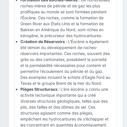
roches-mères de pétrole et de gaz les plus
prolifiques au monde se sont formées pendant
l'Éocène. Ces roches, comme la formation de
Green River aux États-Unis et la formation de
Bakken en Amérique du Nord, sont riches en
kérogène, le précurseur des hydrocarbures.
Création de Réservoirs :
L'Éocène a également
été témoin du développement de roches-
réservoirs importantes. Ces roches, souvent des
grès ou des carbonates, possèdent la porosité
et la perméabilité nécessaires pour contenir et
permettre l'écoulement du pétrole et du gaz.
Des exemples incluent le schiste d'Eagle Ford au
Texas et le groupe Brent de la mer du Nord.
Pièges Structuraux :
L'ère éocène a connu une
activité tectonique importante qui a créé
diverses structures géologiques, telles que des
plis, des failles et des dômes de sel. Ces
structures agissent comme des pièges,
empêchant les hydrocarbures de s'échapper et
les concentrant en quantités économiquement