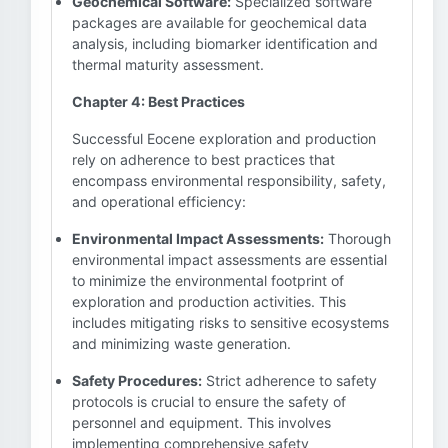
Geochemical Software:
Specialized software
packages are available for geochemical data
analysis, including biomarker identification and
thermal maturity assessment.
Chapter 4: Best Practices
Successful Eocene exploration and production
rely on adherence to best practices that
encompass environmental responsibility, safety,
and operational efficiency:
Environmental Impact Assessments:
Thorough
environmental impact assessments are essential
to minimize the environmental footprint of
exploration and production activities. This
includes mitigating risks to sensitive ecosystems
and minimizing waste generation.
Safety Procedures:
Strict adherence to safety
protocols is crucial to ensure the safety of
personnel and equipment. This involves
implementing comprehensive safety