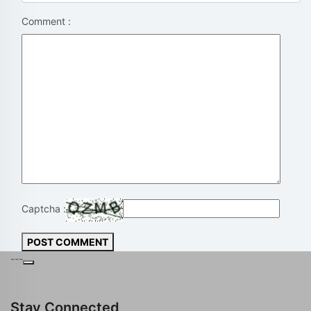
Comment :
Captcha :
POST COMMENT
---
Stay Connected