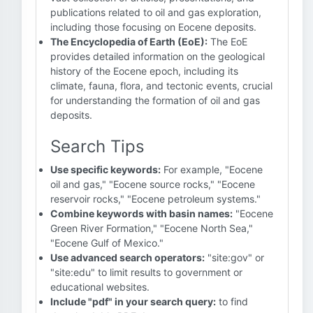
publications related to oil and gas exploration,
including those focusing on Eocene deposits.
The Encyclopedia of Earth (EoE):
The EoE
provides detailed information on the geological
history of the Eocene epoch, including its
climate, fauna, flora, and tectonic events, crucial
for understanding the formation of oil and gas
deposits.
Search Tips
Use specific keywords:
For example, "Eocene
oil and gas," "Eocene source rocks," "Eocene
reservoir rocks," "Eocene petroleum systems."
Combine keywords with basin names:
"Eocene
Green River Formation," "Eocene North Sea,"
"Eocene Gulf of Mexico."
Use advanced search operators:
"site:gov" or
"site:edu" to limit results to government or
educational websites.
Include "pdf" in your search query:
to find