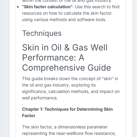
within the context of the oil and gas industry.
"Skin factor calculation"
: Use this search to find
resources on how to calculate the skin factor
using various methods and software tools.
Techniques
Skin in Oil & Gas Well
Performance: A
Comprehensive Guide
This guide breaks down the concept of "skin" in
the oil and gas industry, exploring its
significance, calculation methods, and impact on
well performance.
Chapter 1: Techniques for Determining Skin
Factor
The skin factor, a dimensionless parameter
representing the near-wellbore flow resistance,