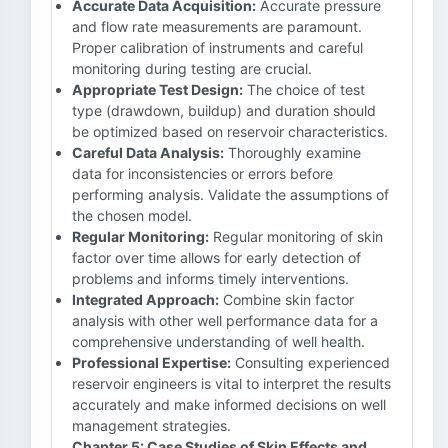
Accurate Data Acquisition:
Accurate pressure
and flow rate measurements are paramount.
Proper calibration of instruments and careful
monitoring during testing are crucial.
Appropriate Test Design:
The choice of test
type (drawdown, buildup) and duration should
be optimized based on reservoir characteristics.
Careful Data Analysis:
Thoroughly examine
data for inconsistencies or errors before
performing analysis. Validate the assumptions of
the chosen model.
Regular Monitoring:
Regular monitoring of skin
factor over time allows for early detection of
problems and informs timely interventions.
Integrated Approach:
Combine skin factor
analysis with other well performance data for a
comprehensive understanding of well health.
Professional Expertise:
Consulting experienced
reservoir engineers is vital to interpret the results
accurately and make informed decisions on well
management strategies.
Chapter 5: Case Studies of Skin Effects and