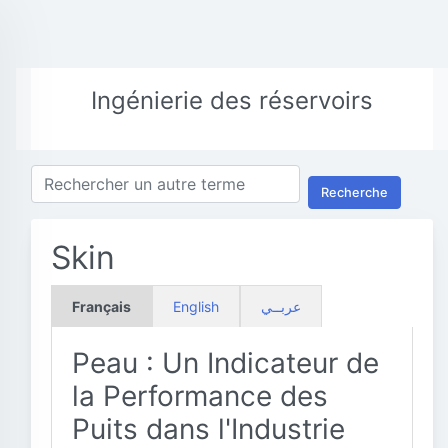
Ingénierie des réservoirs
Recherche
Skin
Français
English
عربــي
Peau : Un Indicateur de
la Performance des
Puits dans l'Industrie