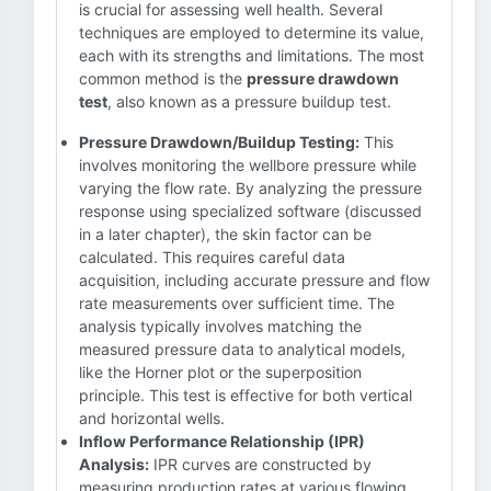
is crucial for assessing well health. Several
techniques are employed to determine its value,
each with its strengths and limitations. The most
common method is the
pressure drawdown
test
, also known as a pressure buildup test.
Pressure Drawdown/Buildup Testing:
This
involves monitoring the wellbore pressure while
varying the flow rate. By analyzing the pressure
response using specialized software (discussed
in a later chapter), the skin factor can be
calculated. This requires careful data
acquisition, including accurate pressure and flow
rate measurements over sufficient time. The
analysis typically involves matching the
measured pressure data to analytical models,
like the Horner plot or the superposition
principle. This test is effective for both vertical
and horizontal wells.
Inflow Performance Relationship (IPR)
Analysis:
IPR curves are constructed by
measuring production rates at various flowing