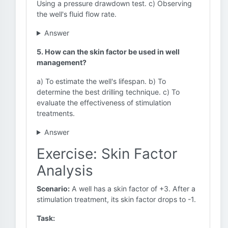
Using a pressure drawdown test. c) Observing
the well's fluid flow rate.
Answer
5. How can the skin factor be used in well
management?
a) To estimate the well's lifespan. b) To
determine the best drilling technique. c) To
evaluate the effectiveness of stimulation
treatments.
Answer
Exercise: Skin Factor
Analysis
Scenario:
A well has a skin factor of +3. After a
stimulation treatment, its skin factor drops to -1.
Task: