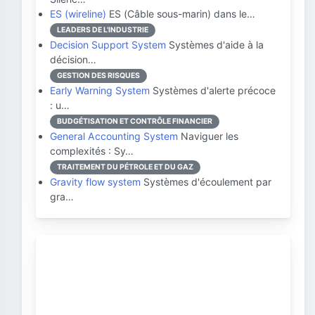
ES (wireline)
ES (Câble sous-marin) dans le…
LEADERS DE L'INDUSTRIE
Decision Support System
Systèmes d'aide à la
décision…
GESTION DES RISQUES
Early Warning System
Systèmes d'alerte précoce
: u…
BUDGÉTISATION ET CONTRÔLE FINANCIER
General Accounting System
Naviguer les
complexités : Sy…
TRAITEMENT DU PÉTROLE ET DU GAZ
Gravity flow system
Systèmes d'écoulement par
gra…