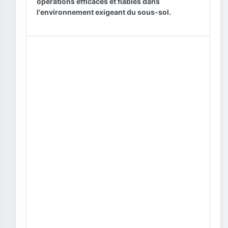
opérations efficaces et fiables dans
l'environnement exigeant du sous-sol.