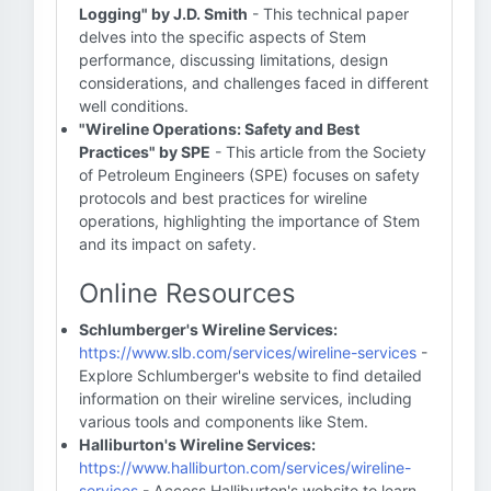
Logging" by J.D. Smith
- This technical paper
delves into the specific aspects of Stem
performance, discussing limitations, design
considerations, and challenges faced in different
well conditions.
"Wireline Operations: Safety and Best
Practices" by SPE
- This article from the Society
of Petroleum Engineers (SPE) focuses on safety
protocols and best practices for wireline
operations, highlighting the importance of Stem
and its impact on safety.
Online Resources
Schlumberger's Wireline Services:
https://www.slb.com/services/wireline-services
-
Explore Schlumberger's website to find detailed
information on their wireline services, including
various tools and components like Stem.
Halliburton's Wireline Services:
https://www.halliburton.com/services/wireline-
services
- Access Halliburton's website to learn