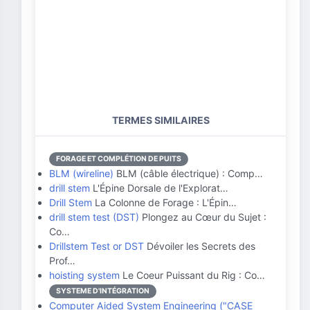
TERMES SIMILAIRES
FORAGE ET COMPLÉTION DE PUITS
BLM (wireline)
BLM (câble électrique) : Comp…
drill stem
L'Épine Dorsale de l'Explorat…
Drill Stem
La Colonne de Forage : L'Épin…
drill stem test (DST)
Plongez au Cœur du Sujet :
Co…
Drillstem Test or DST
Dévoiler les Secrets des
Prof…
hoisting system
Le Coeur Puissant du Rig : Co…
SYSTEME D'INTÉGRATION
Computer Aided System Engineering ("CASE