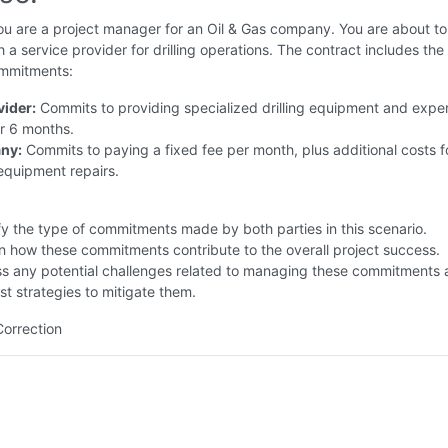
u are a project manager for an Oil & Gas company. You are about to
h a service provider for drilling operations. The contract includes the
ommitments:
vider:
Commits to providing specialized drilling equipment and expe
r 6 months.
ny:
Commits to paying a fixed fee per month, plus additional costs f
equipment repairs.
fy the type of commitments made by both parties in this scenario.
n how these commitments contribute to the overall project success.
ss any potential challenges related to managing these commitments
t strategies to mitigate them.
Correction