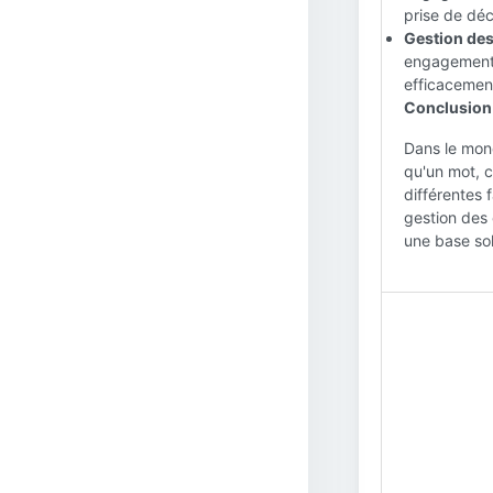
prise de déc
Gestion de
engagements 
efficacement
Conclusion 
Dans le mon
qu'un mot, c
différentes 
gestion des 
une base sol