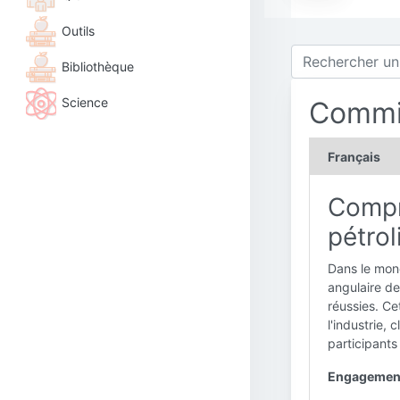
Outils
Bibliothèque
Science
Commi
Français
Compr
pétrol
Dans le mond
angulaire de
réussies. Ce
l'industrie,
participants
Engagement 