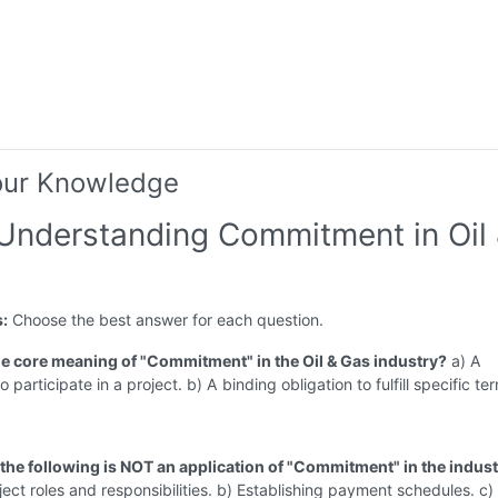
our Knowledge
 Understanding Commitment in Oil
s:
Choose the best answer for each question.
the core meaning of "Commitment" in the Oil & Gas industry?
a) A
 participate in a project. b) A binding obligation to fulfill specific te
 the following is NOT an application of "Commitment" in the indus
ject roles and responsibilities. b) Establishing payment schedules. c)