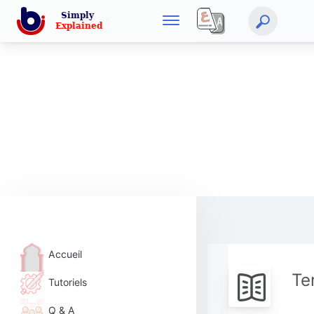
Accueil
Te
Tutoriels
Q & A