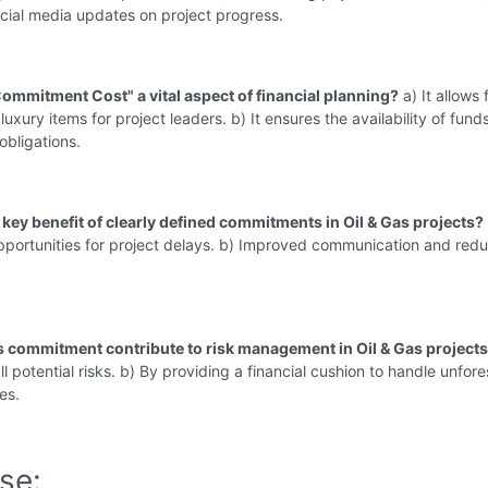
cial media updates on project progress.
Commitment Cost" a vital aspect of financial planning?
a) It allows 
uxury items for project leaders. b) It ensures the availability of fund
obligations.
 key benefit of clearly defined commitments in Oil & Gas projects?
pportunities for project delays. b) Improved communication and red
 commitment contribute to risk management in Oil & Gas project
all potential risks. b) By providing a financial cushion to handle unfor
es.
se: