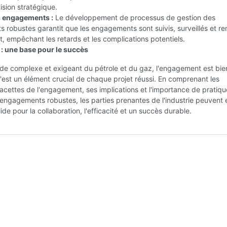
ision stratégique.
s engagements :
Le développement de processus de gestion des
robustes garantit que les engagements sont suivis, surveillés et re
, empêchant les retards et les complications potentiels.
: une base pour le succès
de complexe et exigeant du pétrole et du gaz, l'engagement est bie
'est un élément crucial de chaque projet réussi. En comprenant les
facettes de l'engagement, ses implications et l'importance de pratiq
engagements robustes, les parties prenantes de l'industrie peuvent é
ide pour la collaboration, l'efficacité et un succès durable.