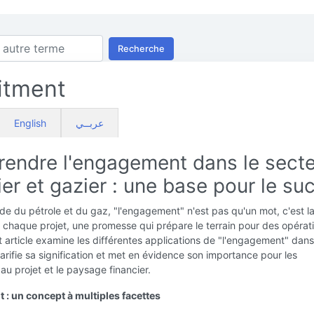
Recherche
tment
English
عربــي
endre l'engagement dans le sect
ier et gazier : une base pour le su
e du pétrole et du gaz, "l'engagement" n'est pas qu'un mot, c'est la
 chaque projet, une promesse qui prépare le terrain pour des opérat
t article examine les différentes applications de "l'engagement" dans
 clarifie sa signification et met en évidence son importance pour les
 au projet et le paysage financier.
: un concept à multiples facettes