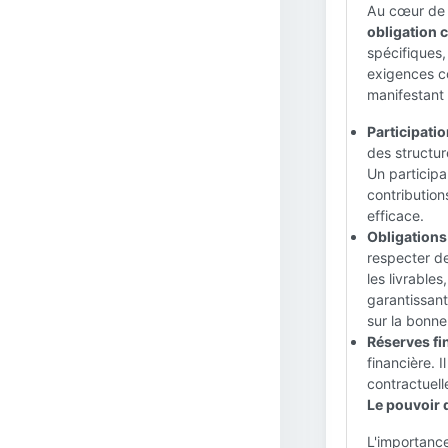
Au cœur de s
obligation 
spécifiques,
exigences co
manifestant 
Participatio
des structur
Un participa
contribution
efficace.
Obligations 
respecter d
les livrable
garantissant
sur la bonne
Réserves fi
financière. 
contractuell
Le pouvoir 
L'importance