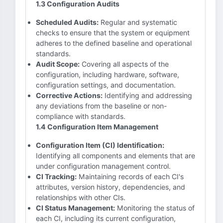
1.3 Configuration Audits
Scheduled Audits:
Regular and systematic
checks to ensure that the system or equipment
adheres to the defined baseline and operational
standards.
Audit Scope:
Covering all aspects of the
configuration, including hardware, software,
configuration settings, and documentation.
Corrective Actions:
Identifying and addressing
any deviations from the baseline or non-
compliance with standards.
1.4 Configuration Item Management
Configuration Item (CI) Identification:
Identifying all components and elements that are
under configuration management control.
CI Tracking:
Maintaining records of each CI's
attributes, version history, dependencies, and
relationships with other CIs.
CI Status Management:
Monitoring the status of
each CI, including its current configuration,