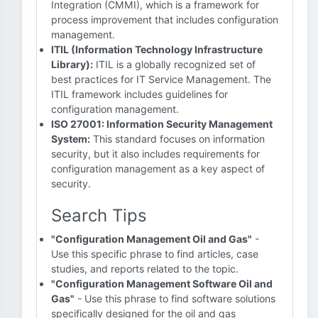
Integration (CMMI), which is a framework for
process improvement that includes configuration
management.
ITIL (Information Technology Infrastructure
Library):
ITIL is a globally recognized set of
best practices for IT Service Management. The
ITIL framework includes guidelines for
configuration management.
ISO 27001: Information Security Management
System:
This standard focuses on information
security, but it also includes requirements for
configuration management as a key aspect of
security.
Search Tips
"Configuration Management Oil and Gas"
-
Use this specific phrase to find articles, case
studies, and reports related to the topic.
"Configuration Management Software Oil and
Gas"
- Use this phrase to find software solutions
specifically designed for the oil and gas