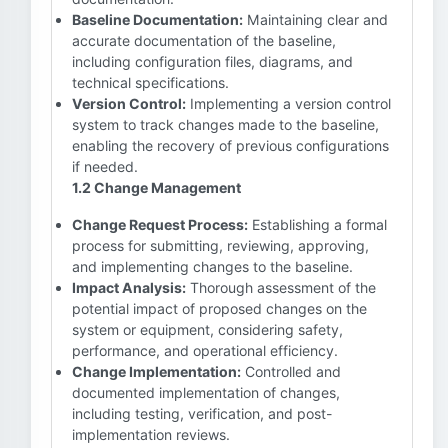
Baseline Documentation:
Maintaining clear and
accurate documentation of the baseline,
including configuration files, diagrams, and
technical specifications.
Version Control:
Implementing a version control
system to track changes made to the baseline,
enabling the recovery of previous configurations
if needed.
1.2 Change Management
Change Request Process:
Establishing a formal
process for submitting, reviewing, approving,
and implementing changes to the baseline.
Impact Analysis:
Thorough assessment of the
potential impact of proposed changes on the
system or equipment, considering safety,
performance, and operational efficiency.
Change Implementation:
Controlled and
documented implementation of changes,
including testing, verification, and post-
implementation reviews.