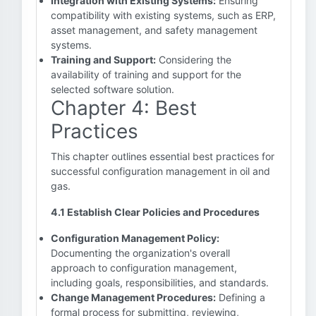
Integration with Existing Systems:
Ensuring
compatibility with existing systems, such as ERP,
asset management, and safety management
systems.
Training and Support:
Considering the
availability of training and support for the
selected software solution.
Chapter 4: Best
Practices
This chapter outlines essential best practices for
successful configuration management in oil and
gas.
4.1 Establish Clear Policies and Procedures
Configuration Management Policy:
Documenting the organization's overall
approach to configuration management,
including goals, responsibilities, and standards.
Change Management Procedures:
Defining a
formal process for submitting, reviewing,