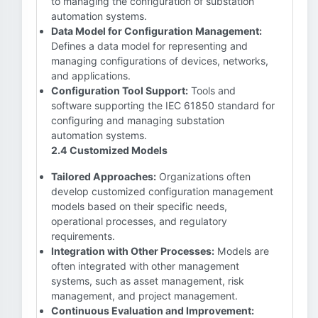
to managing the configuration of substation
automation systems.
Data Model for Configuration Management:
Defines a data model for representing and
managing configurations of devices, networks,
and applications.
Configuration Tool Support:
Tools and
software supporting the IEC 61850 standard for
configuring and managing substation
automation systems.
2.4 Customized Models
Tailored Approaches:
Organizations often
develop customized configuration management
models based on their specific needs,
operational processes, and regulatory
requirements.
Integration with Other Processes:
Models are
often integrated with other management
systems, such as asset management, risk
management, and project management.
Continuous Evaluation and Improvement: