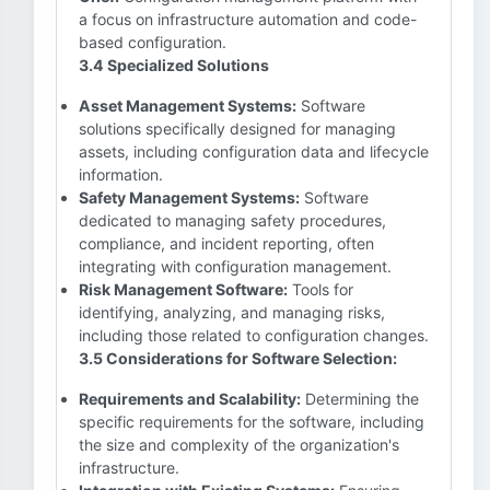
a focus on infrastructure automation and code-
based configuration.
3.4 Specialized Solutions
Asset Management Systems:
Software
solutions specifically designed for managing
assets, including configuration data and lifecycle
information.
Safety Management Systems:
Software
dedicated to managing safety procedures,
compliance, and incident reporting, often
integrating with configuration management.
Risk Management Software:
Tools for
identifying, analyzing, and managing risks,
including those related to configuration changes.
3.5 Considerations for Software Selection:
Requirements and Scalability:
Determining the
specific requirements for the software, including
the size and complexity of the organization's
infrastructure.