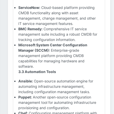
ServiceNow:
Cloud-based platform providing
CMDB functionality along with asset
management, change management, and other
IT service management features.
BMC Remedy:
Comprehensive IT service
management suite including a robust CMDB for
tracking configuration information.
Microsoft System Center Configuration
Manager (SCCM):
Enterprise-grade
management platform providing CMDB
capabilities for managing hardware and
software.
3.3 Automation Tools
Ansible:
Open-source automation engine for
automating infrastructure management,
including configuration management tasks.
Puppet:
Another open-source configuration
management tool for automating infrastructure
provisioning and configuration.
Chef:
Configuration management platform with