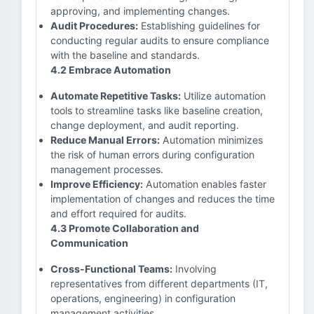
approving, and implementing changes.
Audit Procedures:
Establishing guidelines for
conducting regular audits to ensure compliance
with the baseline and standards.
4.2 Embrace Automation
Automate Repetitive Tasks:
Utilize automation
tools to streamline tasks like baseline creation,
change deployment, and audit reporting.
Reduce Manual Errors:
Automation minimizes
the risk of human errors during configuration
management processes.
Improve Efficiency:
Automation enables faster
implementation of changes and reduces the time
and effort required for audits.
4.3 Promote Collaboration and
Communication
Cross-Functional Teams:
Involving
representatives from different departments (IT,
operations, engineering) in configuration
management activities.