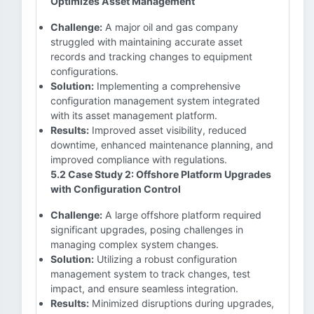
Optimizes Asset Management
Challenge:
A major oil and gas company
struggled with maintaining accurate asset
records and tracking changes to equipment
configurations.
Solution:
Implementing a comprehensive
configuration management system integrated
with its asset management platform.
Results:
Improved asset visibility, reduced
downtime, enhanced maintenance planning, and
improved compliance with regulations.
5.2 Case Study 2: Offshore Platform Upgrades
with Configuration Control
Challenge:
A large offshore platform required
significant upgrades, posing challenges in
managing complex system changes.
Solution:
Utilizing a robust configuration
management system to track changes, test
impact, and ensure seamless integration.
Results:
Minimized disruptions during upgrades,