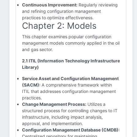
Continuous Improvement:
Regularly reviewing
and refining configuration management
practices to optimize effectiveness.
Chapter 2: Models
This chapter examines popular configuration
management models commonly applied in the oil
and gas sector.
2.1 ITIL (Information Technology Infrastructure
Library)
Service Asset and Configuration Management
(SACM):
A comprehensive framework within
ITIL that addresses configuration management
practices.
Change Management Process:
Utilizes a
structured process for controlling changes to IT
infrastructure, including impact analysis,
approval, and implementation.
Configuration Management Database (CMDB):
Centralized repository for maintaining