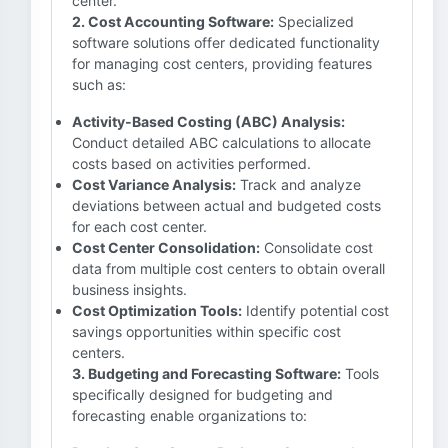
center.
2. Cost Accounting Software:
Specialized
software solutions offer dedicated functionality
for managing cost centers, providing features
such as:
Activity-Based Costing (ABC) Analysis:
Conduct detailed ABC calculations to allocate
costs based on activities performed.
Cost Variance Analysis:
Track and analyze
deviations between actual and budgeted costs
for each cost center.
Cost Center Consolidation:
Consolidate cost
data from multiple cost centers to obtain overall
business insights.
Cost Optimization Tools:
Identify potential cost
savings opportunities within specific cost
centers.
3. Budgeting and Forecasting Software:
Tools
specifically designed for budgeting and
forecasting enable organizations to: