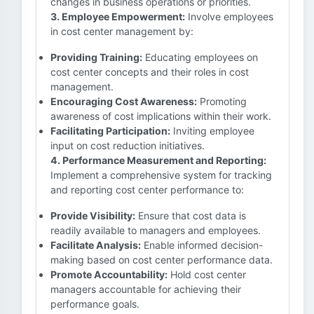
changes in business operations or priorities.
3. Employee Empowerment:
Involve employees
in cost center management by:
Providing Training:
Educating employees on
cost center concepts and their roles in cost
management.
Encouraging Cost Awareness:
Promoting
awareness of cost implications within their work.
Facilitating Participation:
Inviting employee
input on cost reduction initiatives.
4. Performance Measurement and Reporting:
Implement a comprehensive system for tracking
and reporting cost center performance to:
Provide Visibility:
Ensure that cost data is
readily available to managers and employees.
Facilitate Analysis:
Enable informed decision-
making based on cost center performance data.
Promote Accountability:
Hold cost center
managers accountable for achieving their
performance goals.