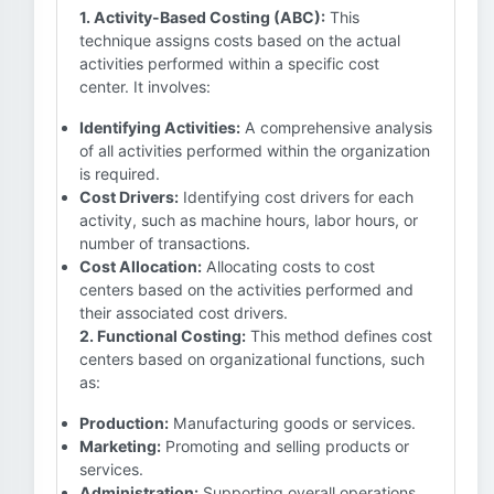
1. Activity-Based Costing (ABC):
This
technique assigns costs based on the actual
activities performed within a specific cost
center. It involves:
Identifying Activities:
A comprehensive analysis
of all activities performed within the organization
is required.
Cost Drivers:
Identifying cost drivers for each
activity, such as machine hours, labor hours, or
number of transactions.
Cost Allocation:
Allocating costs to cost
centers based on the activities performed and
their associated cost drivers.
2. Functional Costing:
This method defines cost
centers based on organizational functions, such
as:
Production:
Manufacturing goods or services.
Marketing:
Promoting and selling products or
services.
Administration:
Supporting overall operations.