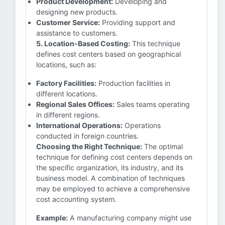
Product Development:
Developing and
designing new products.
Customer Service:
Providing support and
assistance to customers.
5. Location-Based Costing:
This technique
defines cost centers based on geographical
locations, such as:
Factory Facilities:
Production facilities in
different locations.
Regional Sales Offices:
Sales teams operating
in different regions.
International Operations:
Operations
conducted in foreign countries.
Choosing the Right Technique:
The optimal
technique for defining cost centers depends on
the specific organization, its industry, and its
business model. A combination of techniques
may be employed to achieve a comprehensive
cost accounting system.
Example:
A manufacturing company might use