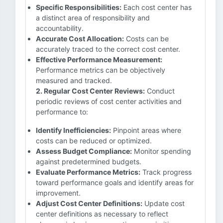
Specific Responsibilities:
Each cost center has
a distinct area of responsibility and
accountability.
Accurate Cost Allocation:
Costs can be
accurately traced to the correct cost center.
Effective Performance Measurement:
Performance metrics can be objectively
measured and tracked.
2. Regular Cost Center Reviews:
Conduct
periodic reviews of cost center activities and
performance to:
Identify Inefficiencies:
Pinpoint areas where
costs can be reduced or optimized.
Assess Budget Compliance:
Monitor spending
against predetermined budgets.
Evaluate Performance Metrics:
Track progress
toward performance goals and identify areas for
improvement.
Adjust Cost Center Definitions:
Update cost
center definitions as necessary to reflect