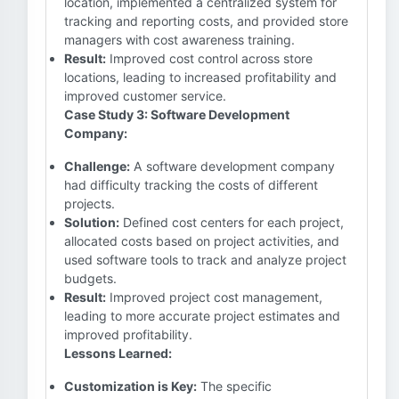
location, implemented a centralized system for
tracking and reporting costs, and provided store
managers with cost awareness training.
Result:
Improved cost control across store
locations, leading to increased profitability and
improved customer service.
Case Study 3: Software Development
Company:
Challenge:
A software development company
had difficulty tracking the costs of different
projects.
Solution:
Defined cost centers for each project,
allocated costs based on project activities, and
used software tools to track and analyze project
budgets.
Result:
Improved project cost management,
leading to more accurate project estimates and
improved profitability.
Lessons Learned:
Customization is Key:
The specific