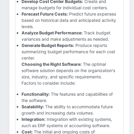
Develop Cost Center Budgets:
Create and
manage budgets for individual cost centers.
Forecast Future Costs:
Predict future expenses
based on historical data and anticipated activity
levels.
Analyze Budget Performance:
Track budget
variances and make adjustments as needed.
Generate Budget Reports:
Produce reports
summarizing budget performance for each cost
center.
Choosing the Right Software:
The optimal
software solution depends on the organization's
size, industry, and specific requirements.
Factors to consider include:
Functionality:
The features and capabilities of
the software.
Scalability:
The ability to accommodate future
growth and increasing data volumes.
Integration:
Integration with existing systems,
such as ERP systems or accounting software.
Cost:
The initial and ongoing costs of