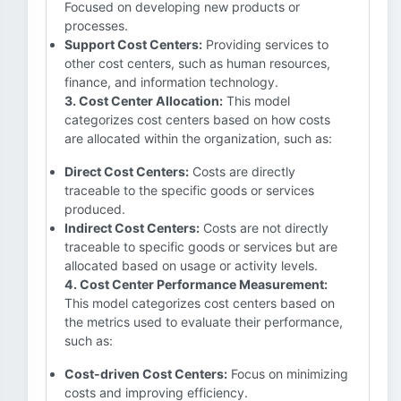
Focused on developing new products or
processes.
Support Cost Centers:
Providing services to
other cost centers, such as human resources,
finance, and information technology.
3. Cost Center Allocation:
This model
categorizes cost centers based on how costs
are allocated within the organization, such as:
Direct Cost Centers:
Costs are directly
traceable to the specific goods or services
produced.
Indirect Cost Centers:
Costs are not directly
traceable to specific goods or services but are
allocated based on usage or activity levels.
4. Cost Center Performance Measurement:
This model categorizes cost centers based on
the metrics used to evaluate their performance,
such as:
Cost-driven Cost Centers:
Focus on minimizing
costs and improving efficiency.