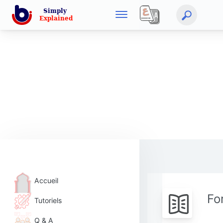
Accueil
Fo
Tutoriels
Q & A