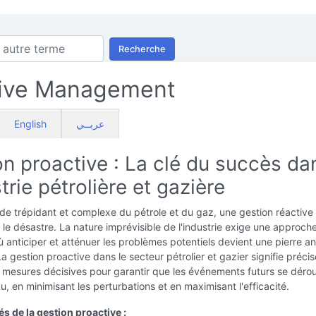
Recherche
tive Management
English
عربــي
n proactive : La clé du succès da
strie pétrolière et gazière
e trépidant et complexe du pétrole et du gaz, une gestion réactive
 le désastre. La nature imprévisible de l'industrie exige une approch
ù anticiper et atténuer les problèmes potentiels devient une pierre an
a gestion proactive dans le secteur pétrolier et gazier signifie préc
 mesures décisives pour garantir que les événements futurs se dérou
 en minimisant les perturbations et en maximisant l'efficacité.
s de la gestion proactive :