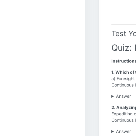
Test Y
Quiz:
Instruction
1. Which of
a) Foresight
Continuous
Answer
2. Analyzing
Expediting 
Continuous
Answer