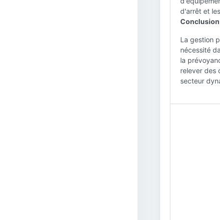
d'équipemen
d'arrêt et l
Conclusion 
La gestion p
nécessité da
la prévoyanc
relever des 
secteur dyn