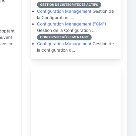
mps
GESTION DE L'INTÉGRITÉ DES ACTIFS
Configuration Management
Gestion de
la Configuration :…
Configuration Management ("CM")
Gestion de la Configuration :…
adoptant
peuvent
CONFORMITÉ RÉGLEMENTAIRE
dans ce
Configuration Management
Gestion de
la configuration d…