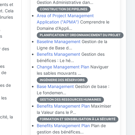
Gestion Administrative dan…
ents et
CONSTRUCTION DE PIPELINES
t. Cela
Area of Project Management
énuries
Application ("APMA")
Comprendre le
Domaine d'Appli…
s
PLANIFICATION ET ORDONNANCEMENT DU PROJET
es
Baseline Management
Gestion de la
Ligne de Base d…
r des
Benefits Management
Gestion des
bénéfices : Le hé…
les
Change Management Plan
Naviguer
, de
les sables mouvants …
INGÉNIERIE DES RÉSERVOIRS
es de
Base Management
Gestion de base :
Le fondemen…
 les
GESTION DES RESSOURCES HUMAINES
Benefits Management Plan
Maximiser
la Valeur dans le P…
ité, la
FORMATION ET SENSIBILISATION À LA SÉCURITÉ
Benefits Management Plan
Plan de
gestion des bénéfices…