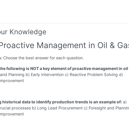
our Knowledge
 Proactive Management in Oil & Ga
s:
Choose the best answer for each question.
 the following is NOT a key element of proactive management in oil
 and Planning b) Early Intervention c) Reactive Problem Solving d)
 Improvement
 historical data to identify production trends is an example of:
a)
crucial processes b) Long Lead Procurement c) Foresight and Plannin
 Improvement