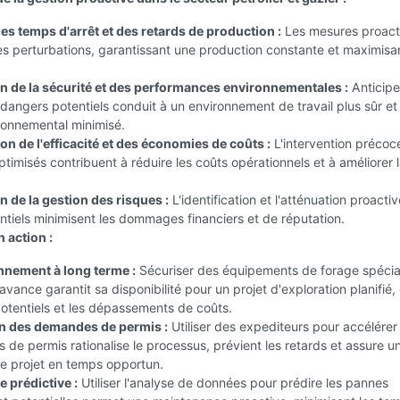
es temps d'arrêt et des retards de production :
Les mesures proact
es perturbations, garantissant une production constante et maximisan
n de la sécurité et des performances environnementales :
Anticipe
 dangers potentiels conduit à un environnement de travail plus sûr et
ronnemental minimisé.
n de l'efficacité et des économies de coûts :
L'intervention précoce
timisés contribuent à réduire les coûts opérationnels et à améliorer 
 de la gestion des risques :
L'identification et l'atténuation proacti
ntiels minimisent les dommages financiers et de réputation.
 action :
nement à long terme :
Sécuriser des équipements de forage spécia
avance garantit sa disponibilité pour un projet d'exploration planifié,
potentiels et les dépassements de coûts.
n des demandes de permis :
Utiliser des expediteurs pour accélérer 
 de permis rationalise le processus, prévient les retards et assure u
e projet en temps opportun.
 prédictive :
Utiliser l'analyse de données pour prédire les pannes