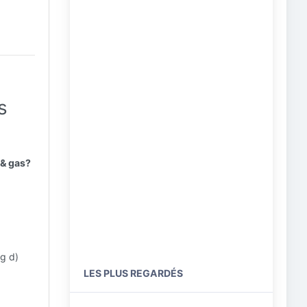
s
 & gas?
g d)
LES PLUS REGARDÉS