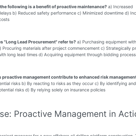
 the following is a benefit of proactive maintenance?
a) Increased
delays b) Reduced safety performance c) Minimized downtime d) In
costs
s "Long Lead Procurement" refer to?
a) Purchasing equipment with
) Procuring materials after project commencement c) Strategically p
ith long lead times d) Acquiring equipment through bidding proces
s proactive management contribute to enhanced risk managemen
ential risks b) By reacting to risks as they occur c) By identifying and
tential risks d) By relying solely on insurance policies
ise: Proactive Management in Acti
project manager for a new offshore oil drilling platform construction.