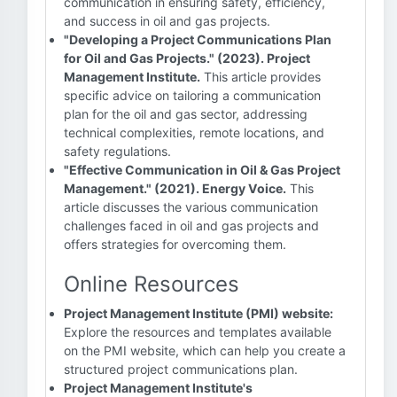
communication in ensuring safety, efficiency,
and success in oil and gas projects.
"Developing a Project Communications Plan
for Oil and Gas Projects." (2023). Project
Management Institute.
This article provides
specific advice on tailoring a communication
plan for the oil and gas sector, addressing
technical complexities, remote locations, and
safety regulations.
"Effective Communication in Oil & Gas Project
Management." (2021). Energy Voice.
This
article discusses the various communication
challenges faced in oil and gas projects and
offers strategies for overcoming them.
Online Resources
Project Management Institute (PMI) website:
Explore the resources and templates available
on the PMI website, which can help you create a
structured project communications plan.
Project Management Institute's