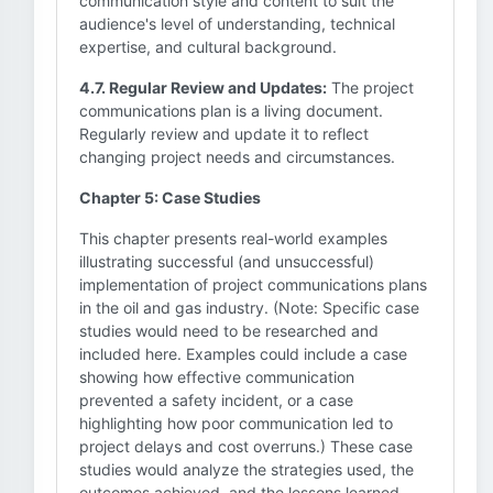
communication style and content to suit the
audience's level of understanding, technical
expertise, and cultural background.
4.7. Regular Review and Updates:
The project
communications plan is a living document.
Regularly review and update it to reflect
changing project needs and circumstances.
Chapter 5: Case Studies
This chapter presents real-world examples
illustrating successful (and unsuccessful)
implementation of project communications plans
in the oil and gas industry. (Note: Specific case
studies would need to be researched and
included here. Examples could include a case
showing how effective communication
prevented a safety incident, or a case
highlighting how poor communication led to
project delays and cost overruns.) These case
studies would analyze the strategies used, the
outcomes achieved, and the lessons learned.