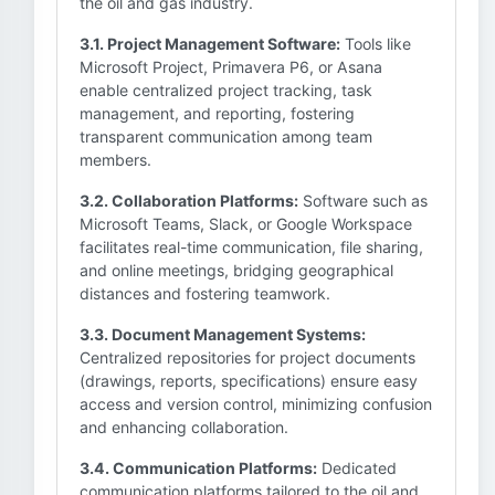
the oil and gas industry.
3.1. Project Management Software:
Tools like
Microsoft Project, Primavera P6, or Asana
enable centralized project tracking, task
management, and reporting, fostering
transparent communication among team
members.
3.2. Collaboration Platforms:
Software such as
Microsoft Teams, Slack, or Google Workspace
facilitates real-time communication, file sharing,
and online meetings, bridging geographical
distances and fostering teamwork.
3.3. Document Management Systems:
Centralized repositories for project documents
(drawings, reports, specifications) ensure easy
access and version control, minimizing confusion
and enhancing collaboration.
3.4. Communication Platforms:
Dedicated
communication platforms tailored to the oil and