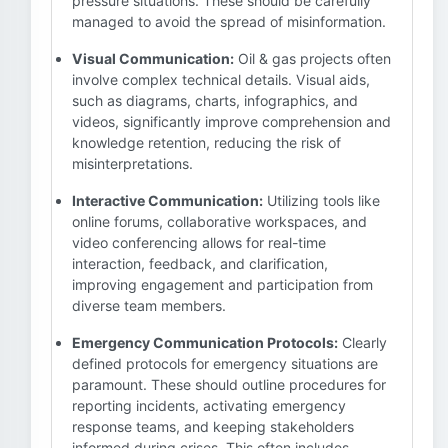
pressure situations. These should be carefully
managed to avoid the spread of misinformation.
Visual Communication:
Oil & gas projects often
involve complex technical details. Visual aids,
such as diagrams, charts, infographics, and
videos, significantly improve comprehension and
knowledge retention, reducing the risk of
misinterpretations.
Interactive Communication:
Utilizing tools like
online forums, collaborative workspaces, and
video conferencing allows for real-time
interaction, feedback, and clarification,
improving engagement and participation from
diverse team members.
Emergency Communication Protocols:
Clearly
defined protocols for emergency situations are
paramount. These should outline procedures for
reporting incidents, activating emergency
response teams, and keeping stakeholders
informed during crises. This often includes