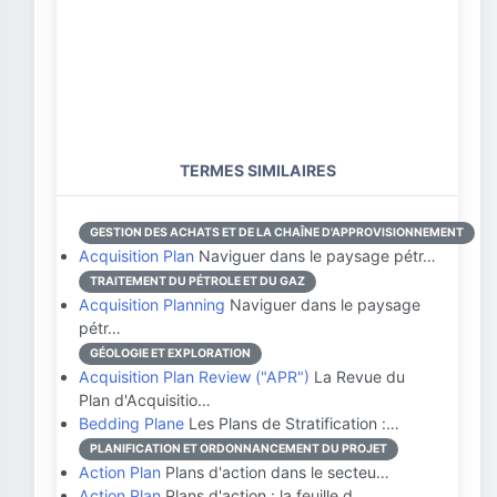
TERMES SIMILAIRES
GESTION DES ACHATS ET DE LA CHAÎNE D'APPROVISIONNEMENT
Acquisition Plan
Naviguer dans le paysage pétr…
TRAITEMENT DU PÉTROLE ET DU GAZ
Acquisition Planning
Naviguer dans le paysage
pétr…
GÉOLOGIE ET EXPLORATION
Acquisition Plan Review ("APR")
La Revue du
Plan d'Acquisitio…
Bedding Plane
Les Plans de Stratification :…
PLANIFICATION ET ORDONNANCEMENT DU PROJET
Action Plan
Plans d'action dans le secteu…
Action Plan
Plans d'action : la feuille d…