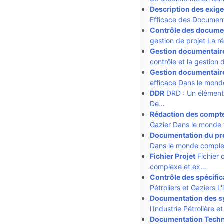
Description des exig
Efficace des Document
Contrôle des docume
gestion de projet La r
Gestion documentair
contrôle et la gestio
Gestion documentair
efficace Dans le mond
DDR
DRD : Un élément c
De…
Rédaction des compt
Gazier Dans le monde 
Documentation du pr
Dans le monde comple
Fichier Projet
Fichier 
complexe et ex…
Contrôle des spécific
Pétroliers et Gaziers L
Documentation des 
l'Industrie Pétrolière 
Documentation Tech