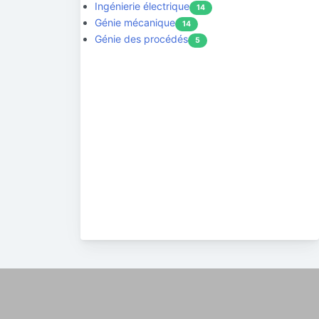
Ingénierie électrique
14
Génie mécanique
14
Génie des procédés
5