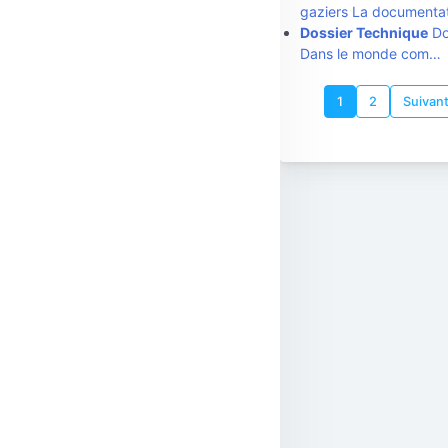
gaziers La documenta
Dossier Technique
Dos
Dans le monde com…
1
2
Suivan