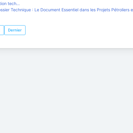
tion tech…
sier Technique : Le Document Essentiel dans les Projets Pétroliers e
t
Dernier