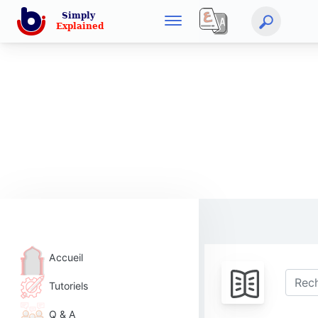
Accueil
Tutoriels
Q & A