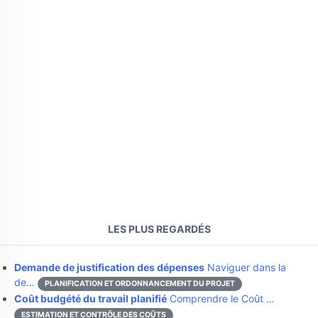
LES PLUS REGARDÉS
Demande de justification des dépenses
Naviguer dans la
de…
PLANIFICATION ET ORDONNANCEMENT DU PROJET
Coût budgété du travail planifié
Comprendre le Coût …
ESTIMATION ET CONTRÔLE DES COÛTS