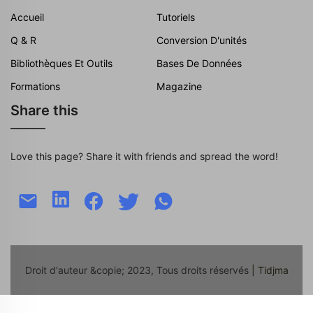
Accueil
Tutoriels
Q & R
Conversion D'unités
Bibliothèques Et Outils
Bases De Données
Formations
Magazine
Share this
Love this page? Share it with friends and spread the word!
Droit d'auteur &copie; 2023, Tous droits réservés
| Tidjma