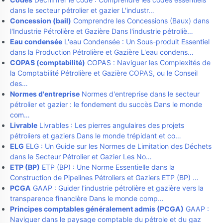
dans le secteur pétrolier et gazier L'industr…
Concession (bail)
Comprendre les Concessions (Baux) dans
l'Industrie Pétrolière et Gazière Dans l'industrie pétroliè…
Eau condensée
L'eau Condensée : Un Sous-produit Essentiel
dans la Production Pétrolière et Gazière L'eau condens…
COPAS (comptabilité)
COPAS : Naviguer les Complexités de
la Comptabilité Pétrolière et Gazière COPAS, ou le Conseil
des…
Normes d'entreprise
Normes d'entreprise dans le secteur
pétrolier et gazier : le fondement du succès Dans le monde
com…
Livrable
Livrables : Les pierres angulaires des projets
pétroliers et gaziers Dans le monde trépidant et co…
ELG
ELG : Un Guide sur les Normes de Limitation des Déchets
dans le Secteur Pétrolier et Gazier Les No…
ETP (BP)
ETP (BP) : Une Norme Essentielle dans la
Construction de Pipelines Pétroliers et Gaziers ETP (BP) …
PCGA
GAAP : Guider l'industrie pétrolière et gazière vers la
transparence financière Dans le monde comp…
Principes comptables généralement admis (PCGA)
GAAP :
Naviguer dans le paysage comptable du pétrole et du gaz