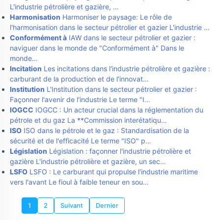
L'industrie pétrolière et gazière, …
Harmonisation
Harmoniser le paysage: Le rôle de
l'harmonisation dans le secteur pétrolier et gazier L'industrie …
Conformément à
IAW dans le secteur pétrolier et gazier :
naviguer dans le monde de "Conformément à" Dans le
monde…
Incitation
Les incitations dans l'industrie pétrolière et gazière :
carburant de la production et de l'innovat…
Institution
L'Institution dans le secteur pétrolier et gazier :
Façonner l'avenir de l'industrie Le terme "I…
IOGCC
IOGCC : Un acteur crucial dans la réglementation du
pétrole et du gaz La **Commission interétatiqu…
ISO
ISO dans le pétrole et le gaz : Standardisation de la
sécurité et de l'efficacité Le terme "ISO" p…
Législation
Législation : façonner l'industrie pétrolière et
gazière L'industrie pétrolière et gazière, un sec…
LSFO
LSFO : Le carburant qui propulse l'industrie maritime
vers l'avant Le fioul à faible teneur en sou…
1
2
Suivant
Dernier