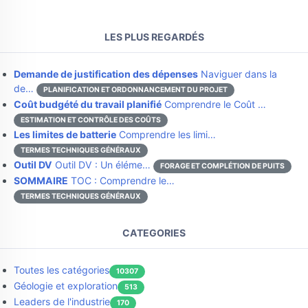
LES PLUS REGARDÉS
Demande de justification des dépenses
Naviguer dans la
de…
PLANIFICATION ET ORDONNANCEMENT DU PROJET
Coût budgété du travail planifié
Comprendre le Coût …
ESTIMATION ET CONTRÔLE DES COÛTS
Les limites de batterie
Comprendre les limi…
TERMES TECHNIQUES GÉNÉRAUX
Outil DV
Outil DV : Un éléme…
FORAGE ET COMPLÉTION DE PUITS
SOMMAIRE
TOC : Comprendre le…
TERMES TECHNIQUES GÉNÉRAUX
CATEGORIES
Toutes les catégories
10307
Géologie et exploration
513
Leaders de l'industrie
170