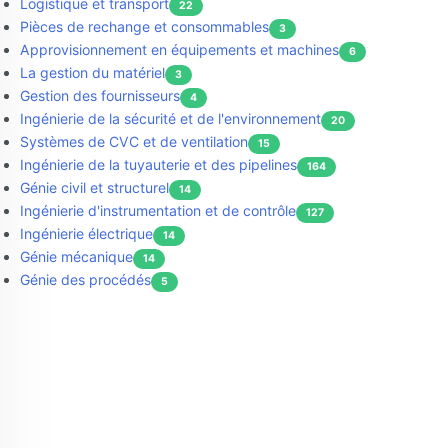
Logistique et transport
22
Pièces de rechange et consommables
3
Approvisionnement en équipements et machines
6
La gestion du matériel
3
Gestion des fournisseurs
4
Ingénierie de la sécurité et de l'environnement
20
Systèmes de CVC et de ventilation
15
Ingénierie de la tuyauterie et des pipelines
164
Génie civil et structurel
14
Ingénierie d'instrumentation et de contrôle
127
Ingénierie électrique
14
Génie mécanique
14
Génie des procédés
5