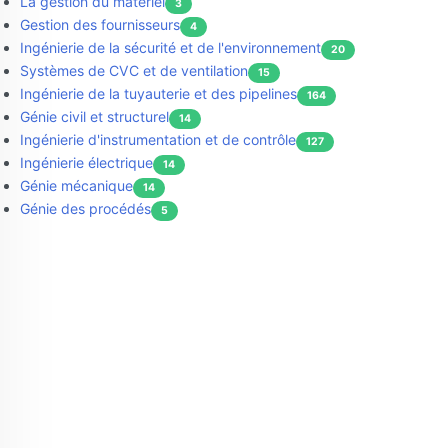
La gestion du matériel
3
Gestion des fournisseurs
4
Ingénierie de la sécurité et de l'environnement
20
Systèmes de CVC et de ventilation
15
Ingénierie de la tuyauterie et des pipelines
164
Génie civil et structurel
14
Ingénierie d'instrumentation et de contrôle
127
Ingénierie électrique
14
Génie mécanique
14
Génie des procédés
5